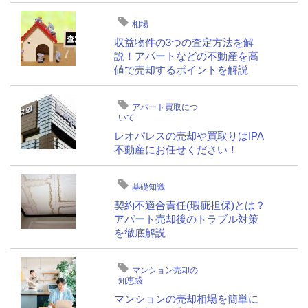
相場
収益物件の3つの査定方法を解
説！アパートなどの不動産を高
値で売却するポイントを解説
アパート買取につ
いて
レオパレスの売却や買取りはIPA
不動産にお任せください！
基礎知識
契約不適合責任(瑕疵担保)とは？
アパート売却後のトラブル対策
を徹底解説
マンション売却の
知恵袋
マンションの売却相場を簡単に