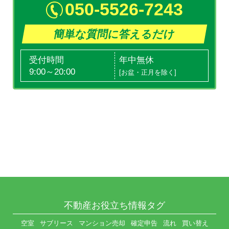
050-5526-7243
簡単な質問に答えるだけ
受付時間
年中無休
9:00～20:00
[お盆・正月を除く]
不動産お役立ち情報タグ
空室
サブリース
マンション売却
確定申告
流れ
買い替え