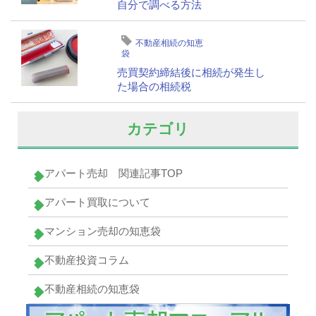
自分で調べる方法
不動産相続の知恵
袋
売買契約締結後に相続が発生し
た場合の相続税
カテゴリ
アパート売却 関連記事TOP
アパート買取について
マンション売却の知恵袋
不動産投資コラム
不動産相続の知恵袋