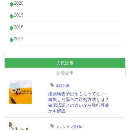
2020
2019
2018
2017
人気記事
新着記事
基礎知識
建築検査済証をもらってない・
紛失した場合の対処方法とは？
確認済証との違いから発行可能
かも解説
マンション売却の