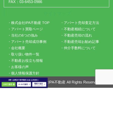
FAX：03-6453-0986
サイトマップ
・株式会社IPA不動産 TOP
・アパート売却査定方法
・アパート買取ページ
・不動産相続について
・当社の6つの強み
・不動産売却の流れ
・アパート売却成功事例
・不動産売却お勧め記事
・会社概要
・仲介手数料について
・取り扱い物件一覧
・不動産お役立ち情報
・お客様の声
・個人情報保護方針
Copyright ©
株式会社IPA不動産
All Rights Reserved.