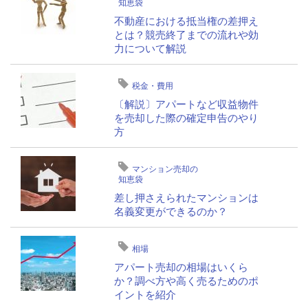
知恵袋
不動産における抵当権の差押え
とは？競売終了までの流れや効
力について解説
税金・費用
〔解説〕アパートなど収益物件
を売却した際の確定申告のやり
方
マンション売却の
知恵袋
差し押さえられたマンションは
名義変更ができるのか？
相場
アパート売却の相場はいくら
か？調べ方や高く売るためのポ
イントを紹介