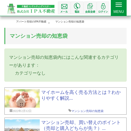
Toggle
MENU
navigat
アパート売却のIPA不動産
マンション売却の知恵袋
マンション売却の知恵袋
マンション売却の知恵袋内にはこんな関連するカテゴリ
ーがあります：
カテゴリーなし
マイホームを高く売る方法とは？わか
りやすく解説...
2022年2月12日
マンション売却の知恵袋
マンション売却、買い替えのポイント
（売却と購入どちらが先？）...