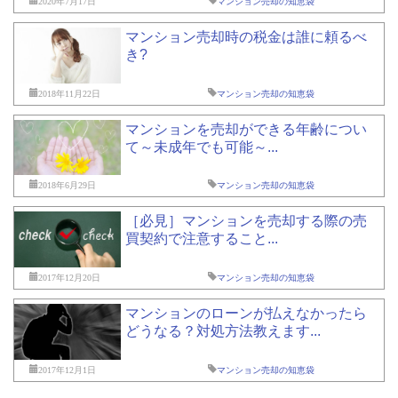
2020年7月17日
マンション売却の知恵袋
マンション売却時の税金は誰に頼るべ
き?
2018年11月22日
マンション売却の知恵袋
マンションを売却ができる年齢につい
て～未成年でも可能～...
2018年6月29日
マンション売却の知恵袋
［必見］マンションを売却する際の売
買契約で注意すること...
2017年12月20日
マンション売却の知恵袋
マンションのローンが払えなかったら
どうなる？対処方法教えます...
2017年12月1日
マンション売却の知恵袋