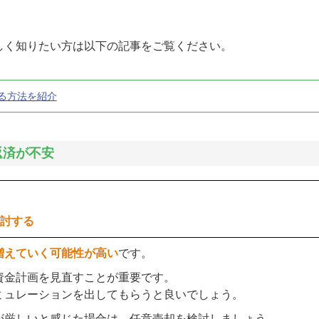
しく知りたい方は以下の記事をご覧ください。
る方法を紹介
返済が不安
検討する
増えていく可能性が高い
です。
資金計画を見直すことが重要です。
ミュレーションを出してもらうと良いでしょう。
が厳しいと感じた場合は、任意売却を検討しましょう。