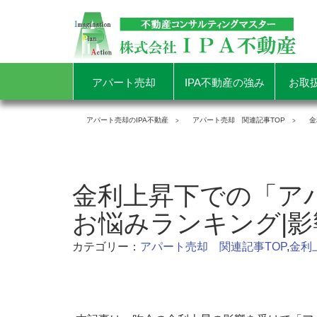
アパート売却
IPA不動産の強み
お取
アパート売却のIPA不動産
アパート売却 関連記事TOP
金
金利上昇下での「ア
お悩みランキング|
カテゴリー：
アパート売却 関連記事TOP
,
金利