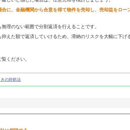
場合に、金融機関から合意を得て物件を売却し、売却益をロー
も無理のない範囲で分割返済を行えることです。
も抑えた額で返済していけるため、滞納のリスクを大幅に下げ
ご覧ください。
ときの対処法