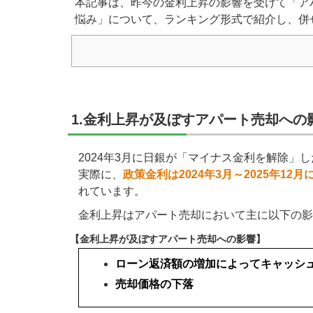
本記事は、昨今の金利上昇の影響を受けて「ア
悩み」について、ランキング形式で紹介し、併
1.金利上昇が及ぼすアパート売却への
2024年3月に日銀が「マイナス金利を解除」
実際に、
政策金利は2024年3月～2025年12月
れています。
金利上昇はアパート売却において主に以下の影
【金利上昇が及ぼすアパート売却への影響】
ローン返済額の増加によってキャッシ
売却価格の下落