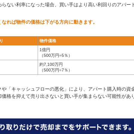
わらない利率になった場合、買い手はより高い利回りのアパー
くなれば物件の価格は下がる方向に動きます。
り
物件価格
1億円
（500万円÷5％）
約7,100万円
（500万円÷7％）
クや「キャッシュフローの悪化」により、アパート購入時の資
却価格を抑えて売り出さないと買い手が集まらない可能性があ