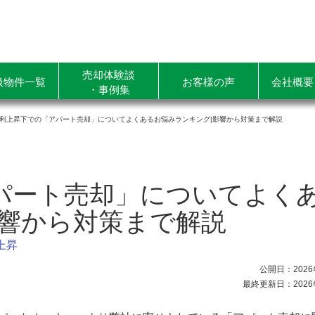
売却体験談
扱物件一覧
お客様の声
会社概要
・事例集
利上昇下での「アパート売却」についてよくあるお悩みランキング|影響から対策まで解説
パート売却」についてよく
影響から対策まで解説
上昇
公開日：2026
最終更新日：2026