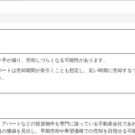
い手が減り、売却しづらくなる可能性があります。
パートは売却期間が長引くことも想定し、近い時期に売却する
う。
、アパートなどの投資物件を専門に扱っている不動産会社であ
はの価値を見出し、早期売却や希望価格での売却を目指せる可