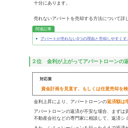
十分にあります。
売れないアパートを売却する方法について詳
関連記事
アパートが売れない3つの理由と売却しやすくす
２位 金利が上がってアパートローンの
対応策
資金計画を見直す、もしくは任意売却を
金利上昇により、アパートローンの
返済額は
アパートローンの返済が不安な場合、まずは
不動産会社などの専門家に相談して、返済シ
また、シミュレーションを行ったうえで返済