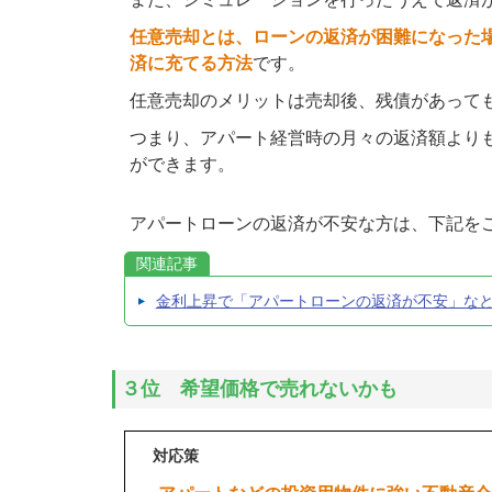
任意売却とは、ローンの返済が困難になった
済に充てる方法
です。
任意売却のメリットは売却後、残債があって
つまり、アパート経営時の月々の返済額より
ができます。
アパートローンの返済が不安な方は、下記を
関連記事
金利上昇で「アパートローンの返済が不安」な
３位 希望価格で売れないかも
対応策