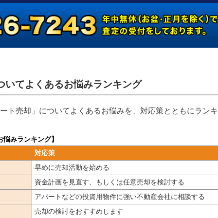
についてよくあるお悩みランキング
ート売却」についてよくあるお悩みを、対応策とともにランキ
お悩みランキング】
対応策
早めに売却活動を始める
資金計画を見直す、もしくは任意売却を検討する
アパートなどの投資用物件に強い不動産会社に相談する
売却の検討をおすすめします