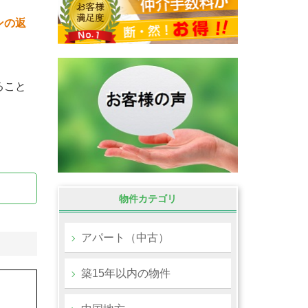
ンの返
ること
物件カテゴリ
アパート（中古）
築15年以内の物件