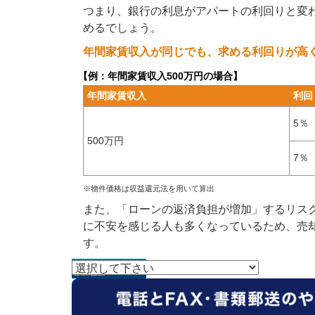
つまり、銀行の利息がアパートの利回りと変
めるでしょう。
年間家賃収入が同じでも、求める利回りが高
【例：年間家賃収入500万円の場合】
年間家賃収入
利回
5％
500万円
7％
※物件価格は収益還元法を用いて算出
また、「ローンの返済負担が増加」するリス
に不安を感じる人も多くなっているため、売
す。