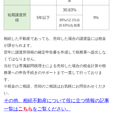
算
30.63%
短期讓渡所
5年以下
9%
得
30%の2.1%分
(0.63%)を加算
相続した不動産であっても、売却した場合の譲渡益には税金
が課せられます。
翌年に譲渡所得税の確定申告書を作成して税務署へ提出しな
くてはなりません。
当社では専属顧問税理士による売却した場合の税金計算や税
務署への申告手続きのサポートまで一貫して行っておりま
す。
※税金のご相談、売却のご相談はお気軽にお問合わせくださ
い。
その他、相続不動産について役に立つ情報の記事
一覧は
こちら
をご覧ください。