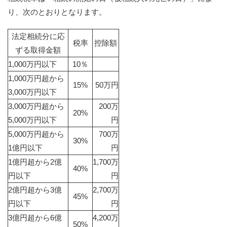
り、次のとおりとなります。
法定相続分に応
税率
控除額
ずる取得金額
1,000万円以下
10％
1,000万円超から
15%
50万円
3,000万円以下
3,000万円超から
200万
20%
5,000万円以下
円
5,000万円超から
700万
30%
1億円以下
円
1億円超から2億
1,700万
40%
円以下
円
2億円超から3億
2,700
万
45%
円以下
円
3億円超から6億
4,200
万
50%