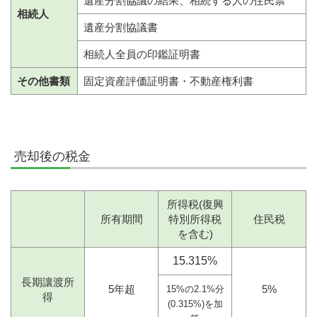
遺産分割協議の結果、相続する人の住民票
相続人
遺産分割協議書
相続人全員の印鑑証明書
その他書類
固定資産評価証明書・不動産権利書
売却後の税金
所得税(復興
所有期間
特別所得税
住民税
を含む)
15.315%
長期讓渡所
5年超
5%
15%の2.1%分
得
(0.315%)を加