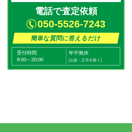
電話で査定依頼
050-5526-7243
簡単な質問に答えるだけ
受付時間
年中無休
9:00～20:00
[お盆・正月を除く]