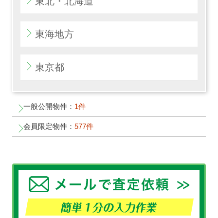
東北・北海道
東海地方
東京都
一般公開物件：
1件
会員限定物件：
577件