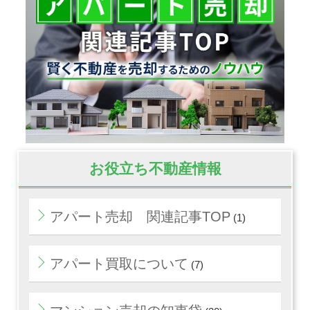
お役立ち不動産情報
アパート売却 関連記事TOP
(1)
アパート買取について
(7)