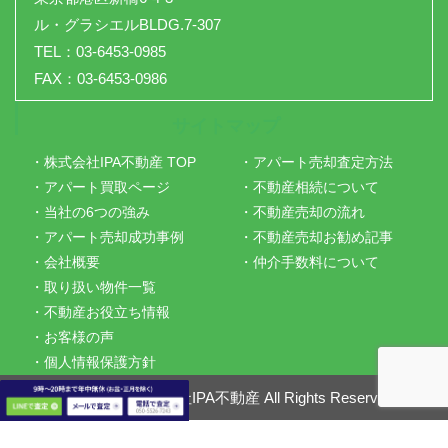
ル・グラシエルBLDG.7-307
TEL：03-6453-0985
FAX：03-6453-0986
サイトマップ
・株式会社IPA不動産 TOP
・アパート売却査定方法
・アパート買取ページ
・不動産相続について
・当社の6つの強み
・不動産売却の流れ
・アパート売却成功事例
・不動産売却お勧め記事
・会社概要
・仲介手数料について
・取り扱い物件一覧
・不動産お役立ち情報
・お客様の声
・個人情報保護方針
Copyright ©
株式会社IPA不動産
All Rights Reserved.