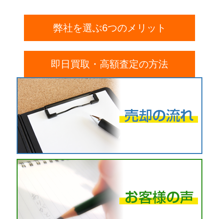
弊社を選ぶ6つのメリット
即日買取・高額査定の方法