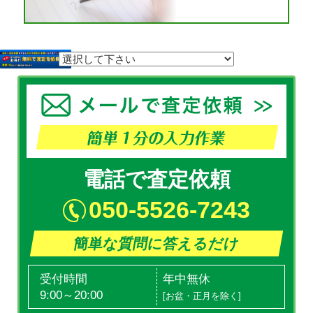
電話で査定依頼
050-5526-7243
簡単な質問に答えるだけ
受付時間
年中無休
9:00～20:00
[お盆・正月を除く]