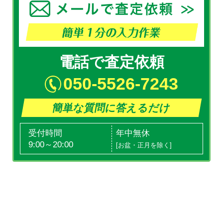
電話で査定依頼
050-5526-7243
簡単な質問に答えるだけ
受付時間
年中無休
9:00～20:00
[お盆・正月を除く]