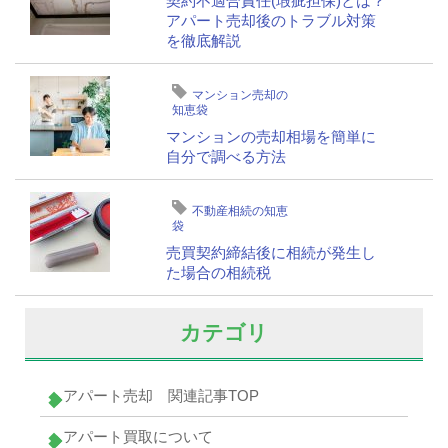
契約不適合責任(瑕疵担保)とは？
アパート売却後のトラブル対策
を徹底解説
マンション売却の
知恵袋
マンションの売却相場を簡単に
自分で調べる方法
不動産相続の知恵
袋
売買契約締結後に相続が発生し
た場合の相続税
カテゴリ
アパート売却 関連記事TOP
アパート買取について