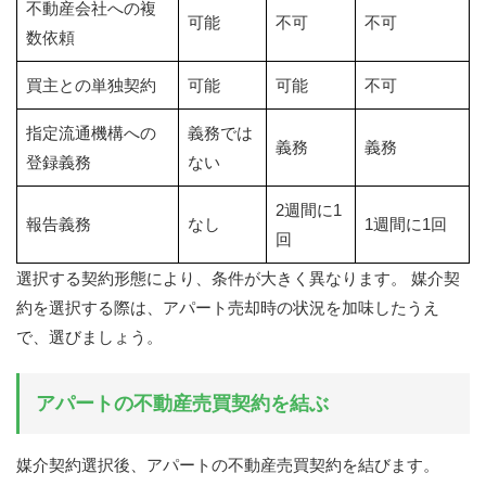
不動産会社への複
可能
不可
不可
数依頼
買主との単独契約
可能
可能
不可
指定流通機構への
義務では
義務
義務
登録義務
ない
2週間に1
報告義務
なし
1週間に1回
回
選択する契約形態により、条件が大きく異なります。 媒介契
約を選択する際は、アパート売却時の状況を加味したうえ
で、選びましょう。
アパートの不動産売買契約を結ぶ
媒介契約選択後、アパートの不動産売買契約を結びます。