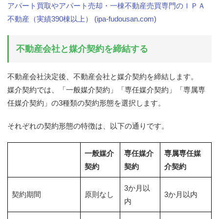
アパート買取やアパート売却・一棟不動産売買専門のＩＰＡ
不動産（実績390棟以上） (ipa-fudousan.com)
不動産会社と媒介契約を締結する
不動産会社決定後、不動産会社と媒介契約を締結します。
媒介契約では、「一般媒介契約」「専任媒介契約」「専属専
任媒介契約」の3種類の契約形態を選択します。
それぞれの契約形態の特徴は、以下の通りです。
一般媒介
専任媒介
専属専任媒
契約
契約
介契約
3か月以
契約期間
原則なし
3か月以内
内