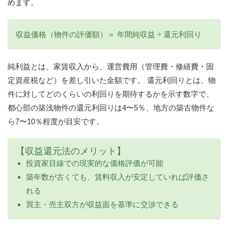
めます。
収益価格（物件の評価額）＝ 年間純収益 ÷ 還元利回り
純利益とは、家賃収入から、運営費用（管理費・修繕費・固
定資産税など）を差し引いた金額です。 還元利回りとは、物
件に対してどのくらいの利回りを期待するかを示す数字で、
都心部の築浅物件の還元利回りは4〜5％、地方の築古物件な
ら7〜10％程度が目安です。
【収益還元法のメリット】
投資家目線での現実的な価格評価が可能
築年数が古くても、賃料収入が安定していれば評価さ
れる
買主・売主双方が収益面を基準に交渉できる