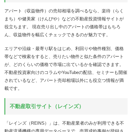
アパート（収益物件）の売却相場を調べるなら、楽待（らく
まち）や健美家（けんびや）などの不動産投資情報サイトが
役立ちます。 現在売り出し中のアパートの価格帯はもちろ
ん、収益物件を幅広くチェックできるのが魅力です。
エリアや沿線・最寄り駅をはじめ、利回りや物件種別、価格
帯などで検索をすると、売りたい物件と似た条件のアパート
が、どのくらいの価格で市場に出ているかを確認できます。
不動産投資家向けのコラムやYouTubeの配信、セミナーも開催
されているなど、アパート売却相場以外にも役立つ情報が満
載です。
不動産取引サイト（レインズ）
「レインズ（REINS）」は、不動産業者のみが利用できる不
動産流通機構の専用データベースで、売買成約事例が登録さ