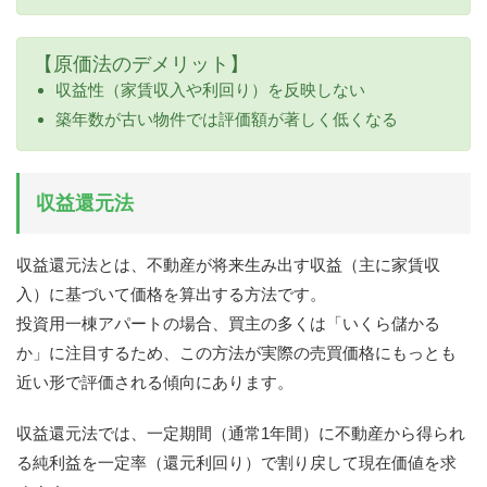
【原価法のデメリット】
収益性（家賃収入や利回り）を反映しない
築年数が古い物件では評価額が著しく低くなる
収益還元法
収益還元法とは、不動産が将来生み出す収益（主に家賃収
入）に基づいて価格を算出する方法です。
投資用一棟アパートの場合、買主の多くは「いくら儲かる
か」に注目するため、この方法が実際の売買価格にもっとも
近い形で評価される傾向にあります。
収益還元法では、一定期間（通常1年間）に不動産から得られ
る純利益を一定率（還元利回り）で割り戻して現在価値を求