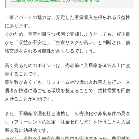
一棟アパートの魅力は、安定した家賃収入を得られる収益性
にあります。
そのため、空室が目立つ状態で売却しようとしても、買主側
から「収益が不安定」「空室リスクが高い」と判断され、価
格交渉をされる可能性が高くなるでしょう。
高く売るためのポイントは、売却前に入居率を60%以上に改
善することです。
築年数が古くても、リフォームや設備の入れ替えを行い、入
居者が快適に過ごせる環境を整えることで、賃貸需要を回復
させることが可能です。
また、不動産管理会社と連携し、広告強化や募集条件の見直
し（フリーレントの設定・礼金ゼロなど）を行うことも入居
率改善に効果的です。
ただし、過剰な広告宣伝費は収益を圧迫するため、費用対効