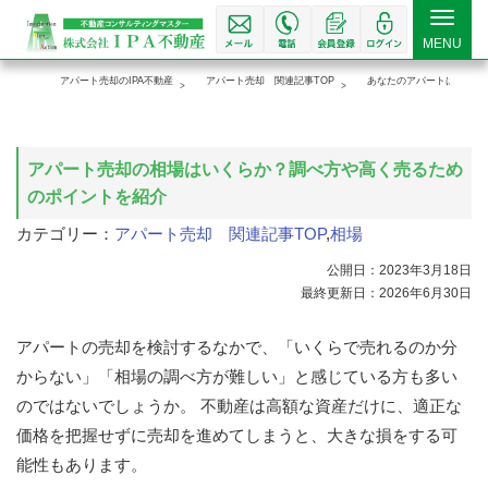
Toggle
MENU
navigat
アパート売却のIPA不動産
アパート売却 関連記事TOP
あなたのアパートはいくら
アパート売却の相場はいくらか？調べ方や高く売るため
のポイントを紹介
カテゴリー：
アパート売却 関連記事TOP
,
相場
公開日：2023年3月18日
最終更新日：2026年6月30日
アパートの売却を検討するなかで、「いくらで売れるのか分
からない」「相場の調べ方が難しい」と感じている方も多い
のではないでしょうか。 不動産は高額な資産だけに、適正な
価格を把握せずに売却を進めてしまうと、大きな損をする可
能性もあります。