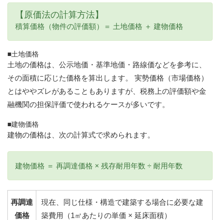
【原価法の計算方法】
積算価格（物件の評価額）＝ 土地価格 ＋ 建物価格
■土地価格
土地の価格は、公示地価・基準地価・路線価などを参考に、
その面積に応じた価格を算出します。 実勢価格（市場価格）
とはややズレがあることもありますが、税務上の評価額や金
融機関の担保評価で使われるケースが多いです。
■建物価格
建物の価格は、次の計算式で求められます。
建物価格 ＝ 再調達価格 × 残存耐用年数 ÷ 耐用年数
再調達
現在、同じ仕様・構造で建築する場合に必要な建
価格
築費用（1㎡あたりの単価 × 延床面積）