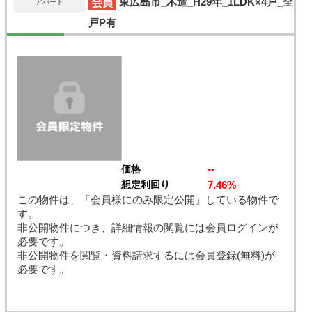
東広島市_木造_H29年_1LDK×4戸_全
アパート
戸P有
--
価格
7.46%
想定利回り
この物件は、「会員様にのみ限定公開」している物件で
す。
非公開物件につき、詳細情報の閲覧には会員ログインが
必要です。
非公開物件を閲覧・資料請求するには会員登録(無料)が
必要です。