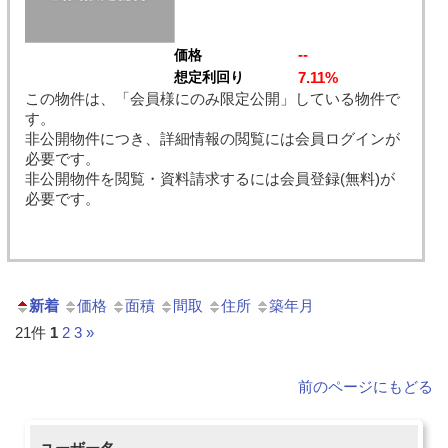
--
価格
7.11%
想定利回り
この物件は、「会員様にのみ限定公開」している物件で
す。
非公開物件につき、詳細情報の閲覧には会員ログインが
必要です。
非公開物件を閲覧・資料請求するには会員登録(無料)が
必要です。
新着
価格
面積
間取
住所
築年月
21件
1
2
3
»
前のページにもどる