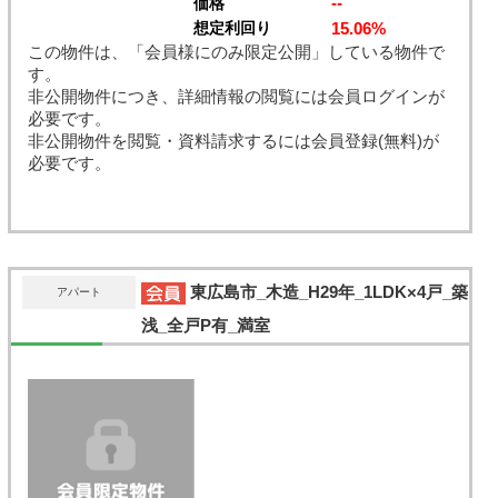
--
価格
15.06%
想定利回り
この物件は、「会員様にのみ限定公開」している物件で
す。
非公開物件につき、詳細情報の閲覧には会員ログインが
必要です。
非公開物件を閲覧・資料請求するには会員登録(無料)が
必要です。
東広島市_木造_H29年_1LDK×4戸_築
アパート
浅_全戸P有_満室