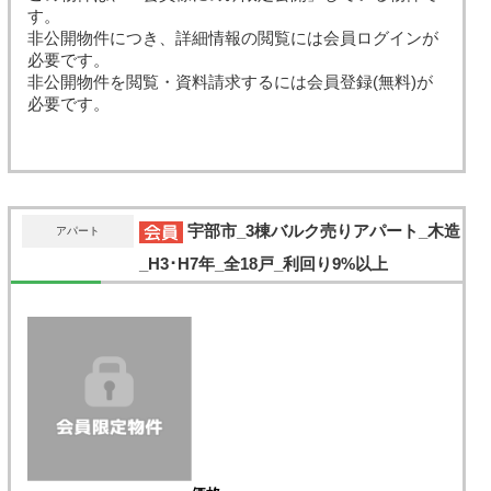
す。
非公開物件につき、詳細情報の閲覧には会員ログインが
必要です。
非公開物件を閲覧・資料請求するには会員登録(無料)が
必要です。
宇部市_3棟バルク売りアパート_木造
アパート
_H3･H7年_全18戸_利回り9%以上