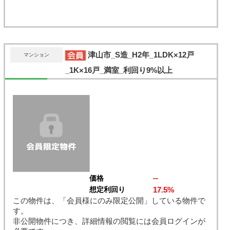
津山市_S造_H2年_1LDK×12戸
マンション
_1K×16戸_満室_利回り9%以上
--
価格
17.5%
想定利回り
この物件は、「会員様にのみ限定公開」している物件で
す。
非公開物件につき、詳細情報の閲覧には会員ログインが