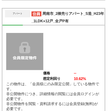
周南市_2棟売りアパート_S造_H23年
アパート
_1LDK×12戸_全戸P有
--
価格
10.62%
想定利回り
この物件は、「会員様にのみ限定公開」している物件で
す。
非公開物件につき、詳細情報の閲覧には会員ログインが
必要です。
非公開物件を閲覧・資料請求するには会員登録(無料)が
必要です。