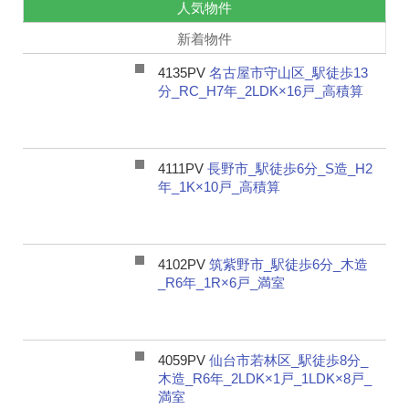
人気物件
新着物件
4135PV
名古屋市守山区_駅徒歩13
分_RC_H7年_2LDK×16戸_高積算
4111PV
長野市_駅徒歩6分_S造_H2
年_1K×10戸_高積算
4102PV
筑紫野市_駅徒歩6分_木造
_R6年_1R×6戸_満室
4059PV
仙台市若林区_駅徒歩8分_
木造_R6年_2LDK×1戸_1LDK×8戸_
満室