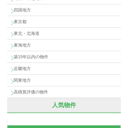
四国地方
東京都
東北・北海道
東海地方
築15年以内の物件
近畿地方
関東地方
高積算評価の物件
人気物件