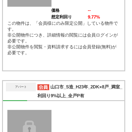
--
価格
9.77%
想定利回り
この物件は、「会員様にのみ限定公開」している物件で
す。
非公開物件につき、詳細情報の閲覧には会員ログインが
必要です。
非公開物件を閲覧・資料請求するには会員登録(無料)が
必要です。
山口市_S造_H23年_2DK×8戸_満室_
アパート
利回り9%以上_全戸P有