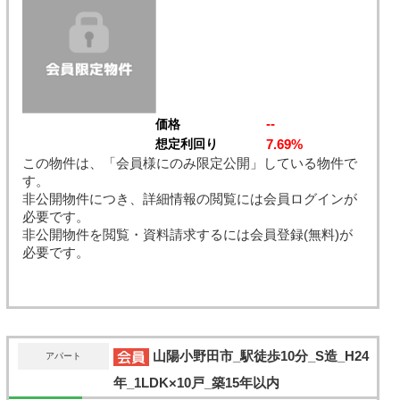
--
価格
7.69%
想定利回り
この物件は、「会員様にのみ限定公開」している物件で
す。
非公開物件につき、詳細情報の閲覧には会員ログインが
必要です。
非公開物件を閲覧・資料請求するには会員登録(無料)が
必要です。
山陽小野田市_駅徒歩10分_S造_H24
アパート
年_1LDK×10戸_築15年以内