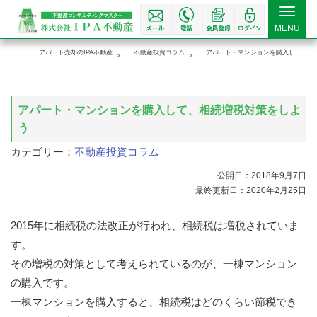
Toggle
MENU
navigat
アパート売却のIPA不動産
不動産投資コラム
アパート・マンションを購入して、相
アパート・マンションを購入して、相続増税対策をしよ
う
カテゴリー：
不動産投資コラム
公開日：2018年9月7日
最終更新日：2020年2月25日
2015年に相続税の法改正が行われ、相続税は増税されていま
す。
その増税の対策として考えられているのが、一棟マンション
の購入です。
一棟マンションを購入すると、相続税はどのくらい節税でき