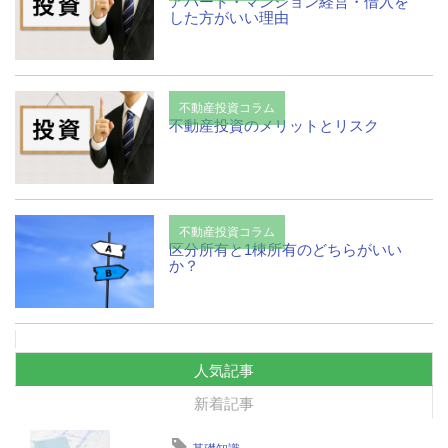
アパート・マンション経営・借入を
した方がいい理由
不動産投資コラム
不動産投資のメリットとリスク
不動産投資コラム
区分所有と1棟所有のどちらがいい
か？
人気記事
新着記事
基礎知識