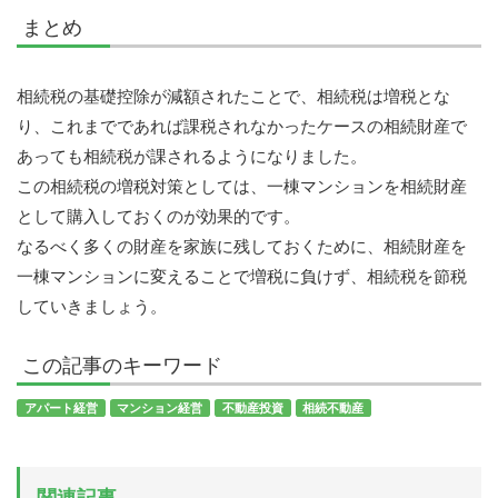
まとめ
相続税の基礎控除が減額されたことで、相続税は増税とな
り、これまでであれば課税されなかったケースの相続財産で
あっても相続税が課されるようになりました。
この相続税の増税対策としては、一棟マンションを相続財産
として購入しておくのが効果的です。
なるべく多くの財産を家族に残しておくために、相続財産を
一棟マンションに変えることで増税に負けず、相続税を節税
していきましょう。
この記事のキーワード
アパート経営
マンション経営
不動産投資
相続不動産
関連記事