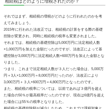
相続税はどのように増税されたのか？
それではまず、相続税の増税がどのように行われたのかを考
えてみましょう。
2015年に行われた法改正では、相続税の計算をする際の基礎
控除が変更され、同時に相続税の税率も変更されました。
それまでは、相続税の基礎控除は5,000万円に法定相続人数
×1,000万円を加えた金額だったのですが、法改正によって基
礎控除が3,000万円に法定相続人数×600万円を加えた金額とな
りました。
つまり、これまで法定相続人数が３人だった場合は、5,000万
円＋3人×1,000万円＝8,000万円だったのが、法改正により
3,000万円＋３人×600万円＝4,800万円となったのです。
また、相続税の税率については、以前であれば３億円を超え
た場合の50％が最高税率だったのですが、現在は6億円を超え
た場合には55％の税率となりました。
相続税の基礎控除額が減少したため、これまでは課税対象と