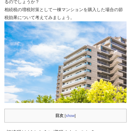
るのでしょうか？
相続税の増税対策として一棟マンションを購入した場合の節
税効果について考えてみましょう。
目次
[
show
]