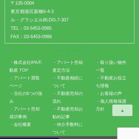
〒105-0004
東京都港区新橋6-4-3
ル・グラシエルBLDG.7-307
TEL：03-6453-0985
FAX：03-6453-0986
サイトマップ
・株式会社IPA不
・アパート売却
・取り扱い物件
動産 TOP
査定方法
一覧
・アパート買取
・不動産相続に
・不動産お役立
ページ
ついて
ち情報
・当社の6つの強
・不動産売却の
・お客様の声
み
流れ
・個人情報保護
・アパート売却
・不動産売却お
方針
▲
成功事例
勧め記事
・会社概要
・仲介手数料に
ついて