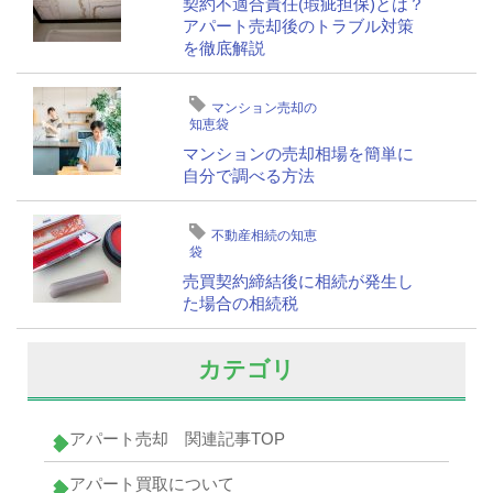
契約不適合責任(瑕疵担保)とは？
アパート売却後のトラブル対策
を徹底解説
マンション売却の
知恵袋
マンションの売却相場を簡単に
自分で調べる方法
不動産相続の知恵
袋
売買契約締結後に相続が発生し
た場合の相続税
カテゴリ
アパート売却 関連記事TOP
アパート買取について