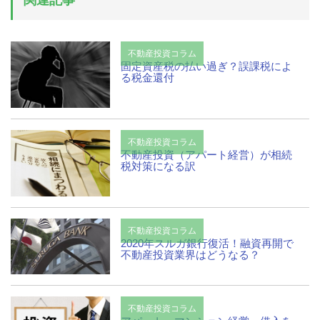
不動産投資コラム
固定資産税の払い過ぎ？誤課税によ
る税金還付
不動産投資コラム
不動産投資（アパート経営）が相続
税対策になる訳
不動産投資コラム
2020年スルガ銀行復活！融資再開で
不動産投資業界はどうなる？
不動産投資コラム