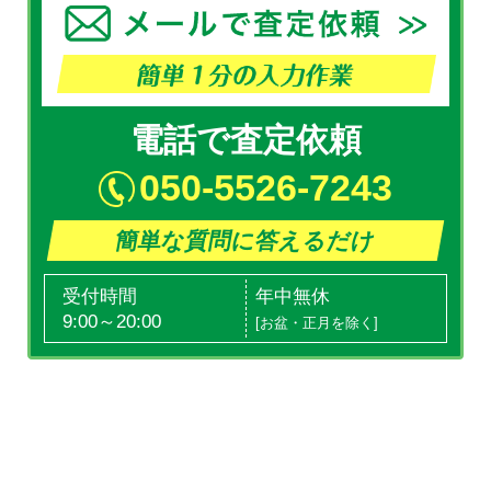
電話で査定依頼
050-5526-7243
簡単な質問に答えるだけ
受付時間
年中無休
9:00～20:00
[お盆・正月を除く]