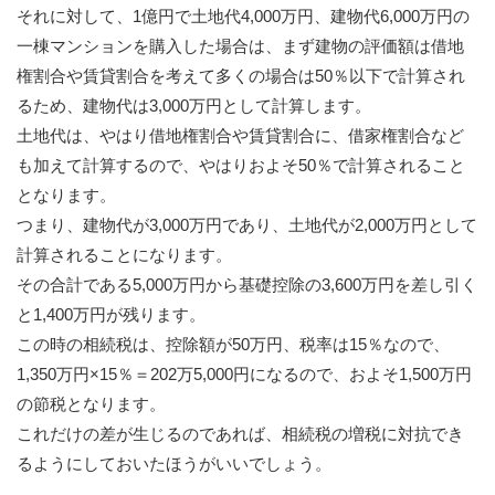
それに対して、1億円で土地代4,000万円、建物代6,000万円の
一棟マンションを購入した場合は、まず建物の評価額は借地
権割合や賃貸割合を考えて多くの場合は50％以下で計算され
るため、建物代は3,000万円として計算します。
土地代は、やはり借地権割合や賃貸割合に、借家権割合など
も加えて計算するので、やはりおよそ50％で計算されること
となります。
つまり、建物代が3,000万円であり、土地代が2,000万円として
計算されることになります。
その合計である5,000万円から基礎控除の3,600万円を差し引く
と1,400万円が残ります。
この時の相続税は、控除額が50万円、税率は15％なので、
1,350万円×15％＝202万5,000円になるので、およそ1,500万円
の節税となります。
これだけの差が生じるのであれば、相続税の増税に対抗でき
るようにしておいたほうがいいでしょう。