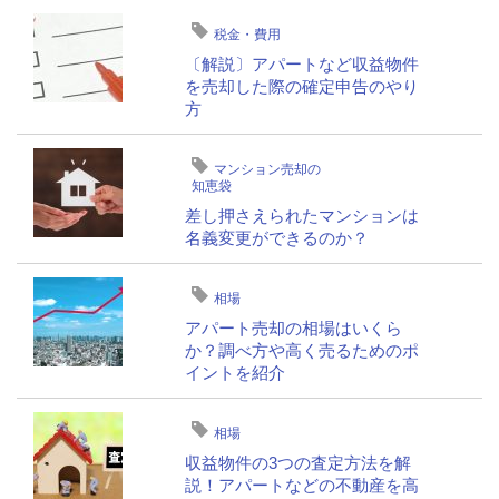
税金・費用
〔解説〕アパートなど収益物件
を売却した際の確定申告のやり
方
マンション売却の
知恵袋
差し押さえられたマンションは
名義変更ができるのか？
相場
アパート売却の相場はいくら
か？調べ方や高く売るためのポ
イントを紹介
相場
収益物件の3つの査定方法を解
説！アパートなどの不動産を高