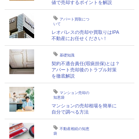
値で売却するポイントを解説
アパート買取につ
いて
レオパレスの売却や買取りはIPA
不動産にお任せください！
基礎知識
契約不適合責任(瑕疵担保)とは？
アパート売却後のトラブル対策
を徹底解説
マンション売却の
知恵袋
マンションの売却相場を簡単に
自分で調べる方法
不動産相続の知恵
袋