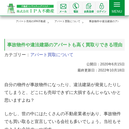
Toggle
MENU
navigat
アパート売却のIPA不動産
アパート買取について
事故物件や違法建築のアパートも
事故物件や違法建築のアパートも高く買取りできる理由
カテゴリー：
アパート買取について
公開日：2020年6月15日
最終更新日：2022年10月18日
自分の物件が事故物件になったり、違法建築が発覚したりし
てしまうと、どこにも売却できずに大損するんじゃないかと
思いますよね？
しかし、世の中にはたくさんの不動産業者があり、事故物件
でも買い取ると宣言している会社も多いでしょう。当社もそ