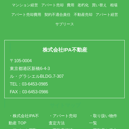
マンション経営
アパート売却
費用
老朽化
買い替え
相場
アパート売却費用
契約不適合責任
不動産売却
アパート経営
サブリース
株式会社IPA不動産
〒105-0004
東京都港区新橋6-4-3
ル・グラシエルBLDG.7-307
TEL：03-6453-0985
FAX：03-6453-0986
サイトマップ
・株式会社IPA不
・アパート売却
・取り扱い物件
動産 TOP
査定方法
一覧