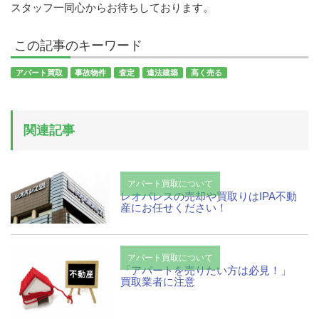
スタッフ一同心からお待ちしております。
この記事のキーワード
アパート買取
事故物件
査定
違法建築
高く売る
関連記事
アパート買取について
レオパレスの売却や買取りはIPA不動
産にお任せください！
アパート買取について
「アパートを売りたい方は必見！」
買取業者に注意