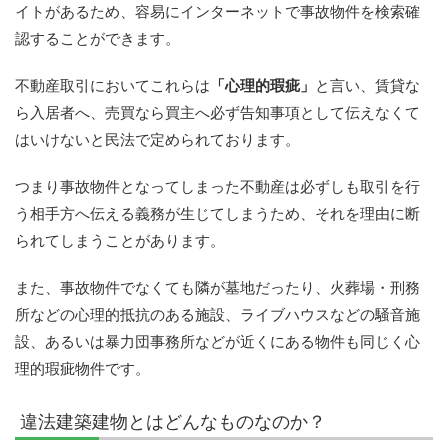
イトがあるため、容易にインターネットで事故物件を検索確
認することができます。
不動産取引においてこれらは
「心理的瑕疵」
と言い、賃貸な
ら入居者へ、売買なら買主へ必ず告知事項として伝えなくて
はいけないと民法で定められております。
つまり事故物件となってしまった不動産は必ずしも取引を行
う相手方へ伝える義務が生じてしまうため、それを理由に断
られてしまうことがあります。
また、事故物件でなくても隣が墓地だったり、火葬場・刑務
所などの心理的抵抗のある施設、ライブハウスなどの騒音施
設、あるいは暴力団事務所などが近くにある物件も同じく心
理的瑕疵物件です。
違法建築建物とはどんなものなのか？