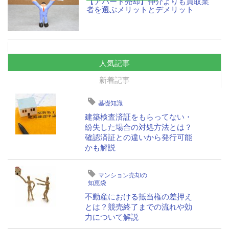
【アパート売却】仲介よりも買取業
者を選ぶメリットとデメリット
人気記事
新着記事
基礎知識
建築検査済証をもらってない・
紛失した場合の対処方法とは？
確認済証との違いから発行可能
かも解説
マンション売却の
知恵袋
不動産における抵当権の差押え
とは？競売終了までの流れや効
力について解説