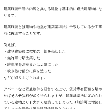
建築確認申請の内容と異なる建物は基本的に違法建築物にな
ります。
建築確認とは建物や地盤が建築基準法に合致しているか工事
前に確認することです。
例えば、
・建物建築後に敷地の一部を売却した
・無許可で増改築した
・駐車場を居室または店舗にした
・吹き抜け部分に床を造った
などが取り上げられます。
アパートなど収益物件を経営する上で、賃貸専有面積を増や
せばその分賃料が多く得られますが、建築基準法に定められ
ている建物よりも大きく建築してしまったり無許可に増築し
てしまった建物は違法建築物建物となります。