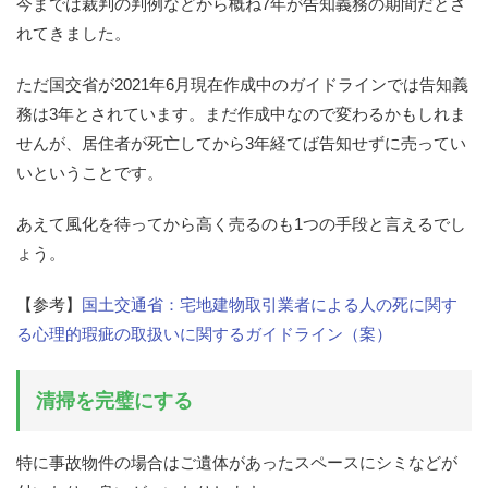
今までは裁判の判例などから概ね7年が告知義務の期間だとさ
れてきました。
ただ国交省が2021年6月現在作成中のガイドラインでは告知義
務は3年とされています。まだ作成中なので変わるかもしれま
せんが、居住者が死亡してから3年経てば告知せずに売ってい
いということです。
あえて風化を待ってから高く売るのも1つの手段と言えるでし
ょう。
【参考】
国土交通省：宅地建物取引業者による人の死に関す
る心理的瑕疵の取扱いに関するガイドライン（案）
清掃を完璧にする
特に事故物件の場合はご遺体があったスペースにシミなどが