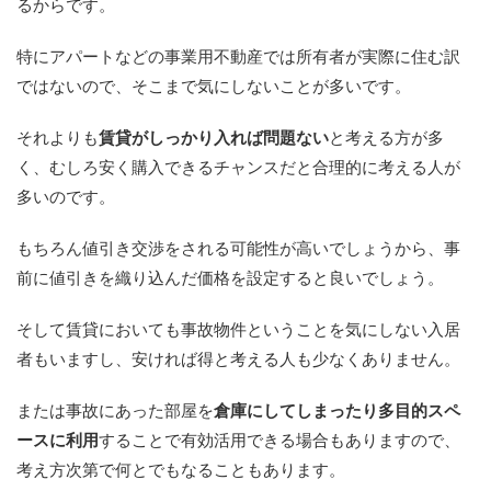
るからです。
特にアパートなどの事業用不動産では所有者が実際に住む訳
ではないので、そこまで気にしないことが多いです。
それよりも
賃貸がしっかり入れば問題ない
と考える方が多
く、むしろ安く購入できるチャンスだと合理的に考える人が
多いのです。
もちろん値引き交渉をされる可能性が高いでしょうから、事
前に値引きを織り込んだ価格を設定すると良いでしょう。
そして賃貸においても事故物件ということを気にしない入居
者もいますし、安ければ得と考える人も少なくありません。
または事故にあった部屋を
倉庫にしてしまったり多目的スペ
ースに利用
することで有効活用できる場合もありますので、
考え方次第で何とでもなることもあります。