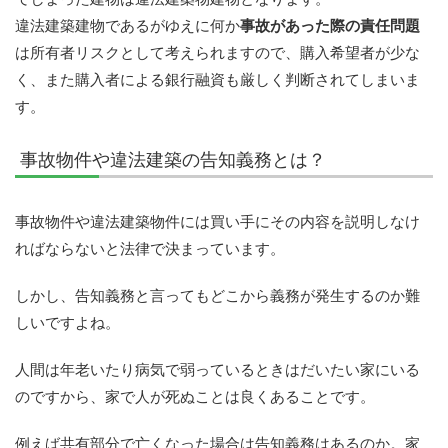
違法建築建物であるがゆえに何か
事故があった際の責任問題
は所有者リスクとして考えられますので、購入希望者が少な
く、また購入者による銀行融資も厳しく判断されてしまいま
す。
事故物件や違法建築の告知義務とは？
事故物件や違法建築物件には買い手にその内容を説明しなけ
ればならないと法律で決まっています。
しかし、告知義務と言ってもどこから義務が発生するのか難
しいですよね。
人間は年老いたり病気で弱っているときはだいたい家にいる
のですから、家で人が死ぬことは良くあることです。
例えば共有部分で亡くなった場合は告知義務はあるのか。家