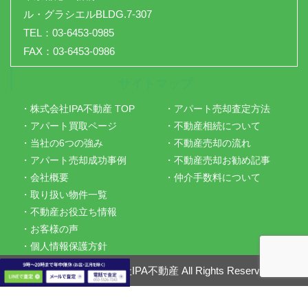
ル・グラシエルBLDG.7-307
TEL：03-6453-0985
FAX：03-6453-0986
サイトマップ
・株式会社IPA不動産 TOP
・アパート売却査定方法
・アパート買取ページ
・不動産相続について
・当社の6つの強み
・不動産売却の流れ
・アパート売却成功事例
・不動産売却お勧め記事
・会社概要
・仲介手数料について
・取り扱い物件一覧
・不動産お役立ち情報
・お客様の声
・個人情報保護方針
Copyright ©
株式会社IPA不動産
All Rights Reserved.