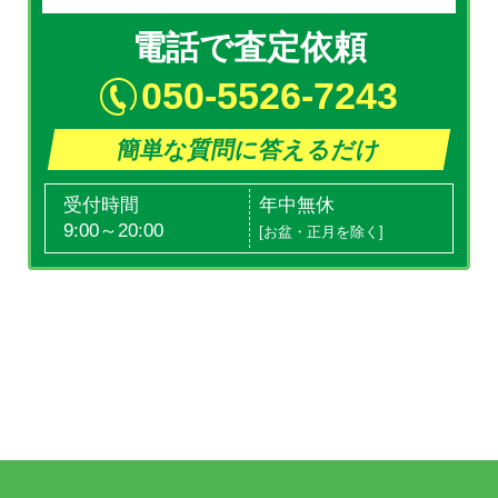
電話で査定依頼
050-5526-7243
簡単な質問に答えるだけ
受付時間
年中無休
9:00～20:00
[お盆・正月を除く]