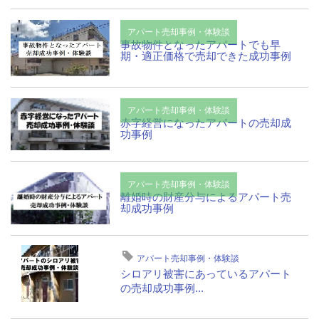
アパート売却事例・体験談
事故物件となったアパートでも早
期・適正価格で売却できた成功事例
アパート売却事例・体験談
赤字経営になったアパートの売却成
功事例
アパート売却事例・体験談
離婚時の財産分与によるアパート売
却成功事例
アパート売却事例・体験談
シロアリ被害にあっているアパート
の売却成功事例...