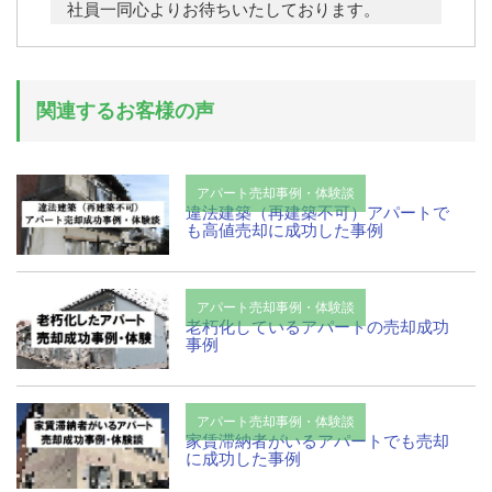
社員一同心よりお待ちいたしております。
関連するお客様の声
アパート売却事例・体験談
違法建築（再建築不可）アパートで
も高値売却に成功した事例
アパート売却事例・体験談
老朽化しているアパートの売却成功
事例
アパート売却事例・体験談
家賃滞納者がいるアパートでも売却
に成功した事例