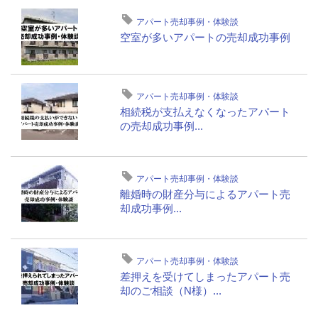
アパート売却事例・体験談
空室が多いアパートの売却成功事例
アパート売却事例・体験談
相続税が支払えなくなったアパート
の売却成功事例...
アパート売却事例・体験談
離婚時の財産分与によるアパート売
却成功事例...
アパート売却事例・体験談
差押えを受けてしまったアパート売
却のご相談（N様）...