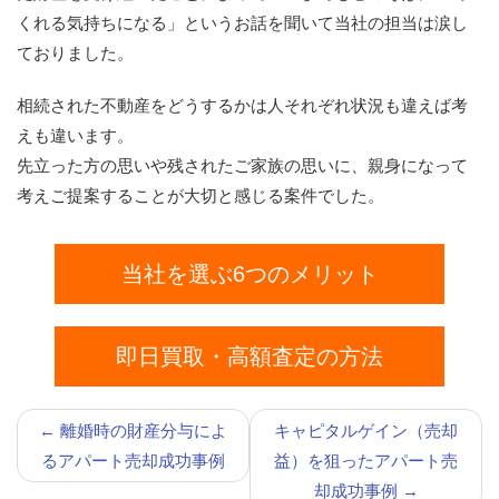
くれる気持ちになる」というお話を聞いて当社の担当は涙し
ておりました。
相続された不動産をどうするかは人それぞれ状況も違えば考
えも違います。
先立った方の思いや残されたご家族の思いに、親身になって
考えご提案することが大切と感じる案件でした。
当社を選ぶ6つのメリット
即日買取・高額査定の方法
←
離婚時の財産分与によ
キャピタルゲイン（売却
るアパート売却成功事例
益）を狙ったアパート売
却成功事例
→