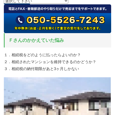
Ｆさんのかかえていた悩み
１．相続税をどのように払ったらよいのか？
２．相続されたマンションを維持できるのかどうか？
３．相続税の納付期限があと3ヶ月しかない