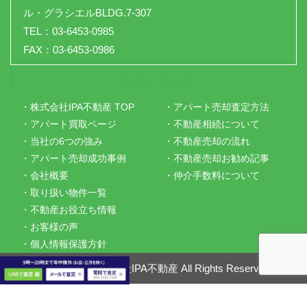
ル・グラシエルBLDG.7-307
TEL：03-6453-0985
FAX：03-6453-0986
サイトマップ
・株式会社IPA不動産 TOP
・アパート売却査定方法
・アパート買取ページ
・不動産相続について
・当社の6つの強み
・不動産売却の流れ
・アパート売却成功事例
・不動産売却お勧め記事
・会社概要
・仲介手数料について
・取り扱い物件一覧
・不動産お役立ち情報
・お客様の声
・個人情報保護方針
Copyright ©
株式会社IPA不動産
All Rights Reserved.