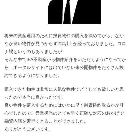
将来の資産運用のために投資物件の購入を決めてから、なか
なか良い物件が見つからず2年以上が経っておりました。コロ
ナ禍というのもありましたが、
そんな中でIPA不動産から物件紹介をいただくようになってか
ら、ポータルサイトには出ていない未公開物件をたくさん検
討できるようになりました。
購入できた物件は非常に人気な物件でどうしても欲しいと思
ったので本当に良かったです。
良い物件を購入するためにはいかに早く融資確約取るかが肝
心でしたので、営業担当のとても早く正確な対応のおかげで
融資内諾を素早くとることができました。
ありがとうございます。