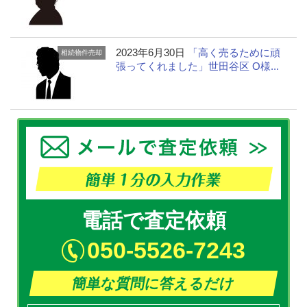
2023年6月30日
「高く売るために頑
相続物件売却
張ってくれました」世田谷区 O様...
電話で査定依頼
050-5526-7243
簡単な質問に答えるだけ