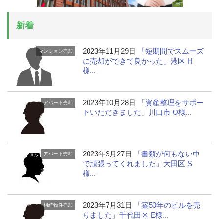
新着
2023年11月29日
「短期間でスムーズ
マンション売却
に売却ができて良かった」港区 H
様...
2023年10月28日
「資産整理をサポー
アパート売却
トいただきました」川口市 O様...
2023年9月27日
「書類が何もない中
アパート売却
で頑張ってくれました」大田区 S
様...
2023年7月31日
「築50年のビルを売
相続物件売却
りました」千代田区 E様...