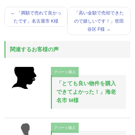
←
「満額で売れて良かっ
「高い金額で売却できた
たです」名古屋市 K様
ので嬉しいです！」世田
谷区 F様
→
関連するお客様の声
アパート購入
「とても良い物件を購入
できてよかった！」海老
名市 M様
アパート購入