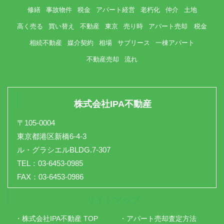
修繕
事故物件
税金
アパート経営
老朽化
仲介
土地
高く売る
買い替え
不動産
東京
売り時
アパート売却 税金
相続不動産
媒介契約
相場
サブリース
一棟アパート
不動産売却
流れ
株式会社IPA不動産
〒105-0004
東京都港区新橋6-4-3
ル・グラシエルBLDG.7-307
TEL：03-6453-0985
FAX：03-6453-0986
サイトマップ
・株式会社IPA不動産 TOP
・アパート売却査定方法