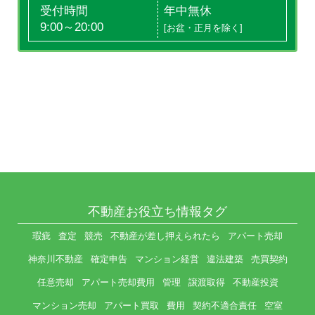
受付時間
年中無休
9:00～20:00
[お盆・正月を除く]
不動産お役立ち情報タグ
瑕疵
査定
競売
不動産が差し押えられたら
アパート売却
神奈川不動産
確定申告
マンション経営
違法建築
売買契約
任意売却
アパート売却費用
管理
譲渡取得
不動産投資
マンション売却
アパート買取
費用
契約不適合責任
空室