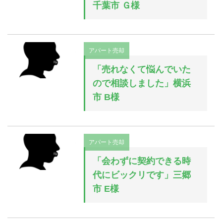
千葉市 Ｇ様
アパート売却
「売れなくて悩んでいた
ので相談しました」横浜
市 B様
アパート売却
「会わずに契約できる時
代にビックリです」三郷
市 E様