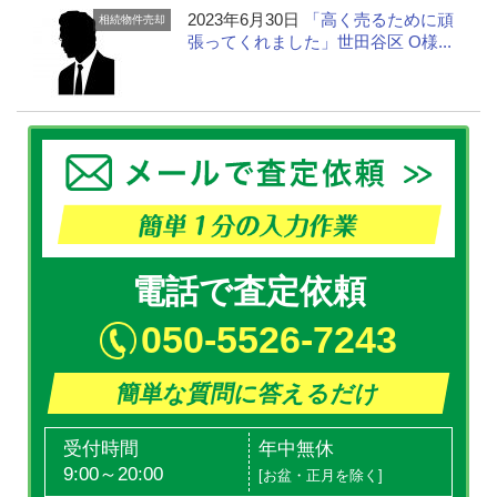
2023年6月30日
「高く売るために頑
相続物件売却
張ってくれました」世田谷区 O様...
電話で査定依頼
050-5526-7243
簡単な質問に答えるだけ
受付時間
年中無休
9:00～20:00
[お盆・正月を除く]