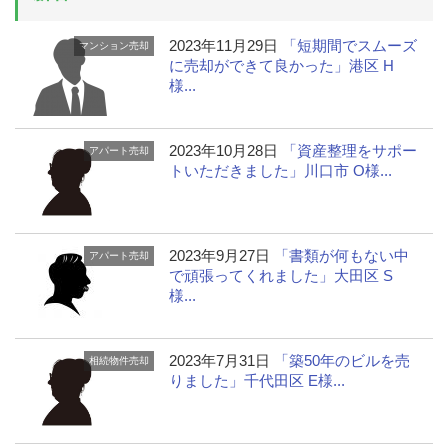
2023年11月29日
「短期間でスムーズ
マンション売却
に売却ができて良かった」港区 H
様...
2023年10月28日
「資産整理をサポー
アパート売却
トいただきました」川口市 O様...
2023年9月27日
「書類が何もない中
アパート売却
で頑張ってくれました」大田区 S
様...
2023年7月31日
「築50年のビルを売
相続物件売却
りました」千代田区 E様...