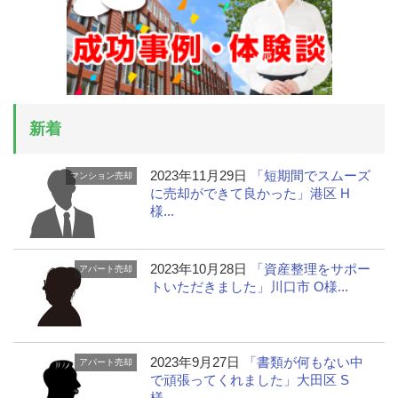
新着
2023年11月29日
「短期間でスムーズ
マンション売却
に売却ができて良かった」港区 H
様...
2023年10月28日
「資産整理をサポー
アパート売却
トいただきました」川口市 O様...
2023年9月27日
「書類が何もない中
アパート売却
で頑張ってくれました」大田区 S
様...