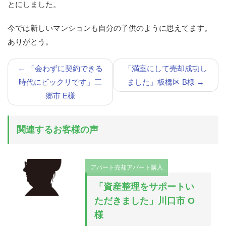
とにしました。
今では新しいマンションも自分の子供のように思えてます。
ありがとう。
←
「会わずに契約できる
「満室にして売却成功し
時代にビックリです」三
ました」板橋区 B様
→
郷市 E様
関連するお客様の声
アパート売却
アパート購入
「資産整理をサポートい
ただきました」川口市 O
様