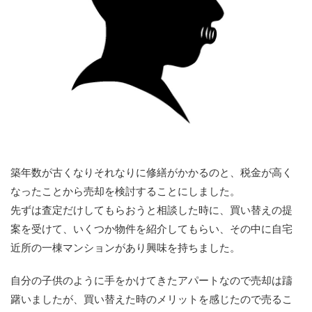
築年数が古くなりそれなりに修繕がかかるのと、税金が高く
なったことから売却を検討することにしました。
先ずは査定だけしてもらおうと相談した時に、買い替えの提
案を受けて、いくつか物件を紹介してもらい、その中に自宅
近所の一棟マンションがあり興味を持ちました。
自分の子供のように手をかけてきたアパートなので売却は躊
躇いましたが、買い替えた時のメリットを感じたので売るこ