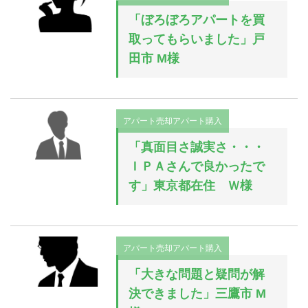
「ぼろぼろアパートを買
取ってもらいました」戸
田市 M様
アパート売却
アパート購入
「真面目さ誠実さ・・・
ＩＰＡさんで良かったで
す」東京都在住 Ｗ様
アパート売却
アパート購入
「大きな問題と疑問が解
決できました」三鷹市 M