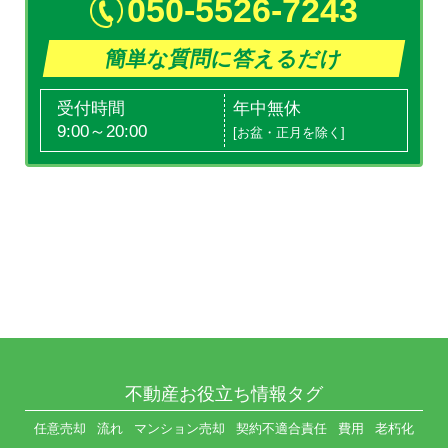
050-5526-7243
簡単な質問に答えるだけ
受付時間
年中無休
9:00～20:00
[お盆・正月を除く]
不動産お役立ち情報タグ
任意売却
流れ
マンション売却
契約不適合責任
費用
老朽化