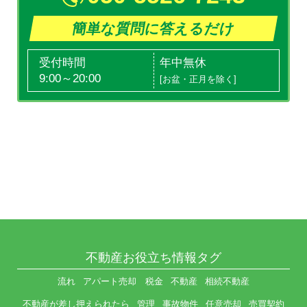
簡単な質問に答えるだけ
受付時間
年中無休
9:00～20:00
[お盆・正月を除く]
不動産お役立ち情報タグ
流れ
アパート売却 税金
不動産
相続不動産
不動産が差し押えられたら
管理
事故物件
任意売却
売買契約