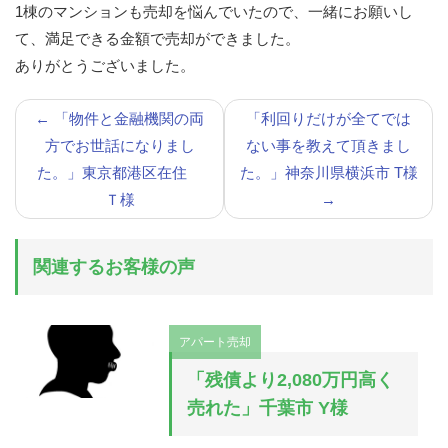
1棟のマンションも売却を悩んでいたので、一緒にお願いし
て、満足できる金額で売却ができました。
ありがとうございました。
←
「物件と金融機関の両
「利回りだけが全てでは
方でお世話になりまし
ない事を教えて頂きまし
た。」東京都港区在住
た。」神奈川県横浜市 T様
Ｔ様
→
関連するお客様の声
アパート売却
「残債より2,080万円高く
売れた」千葉市 Y様