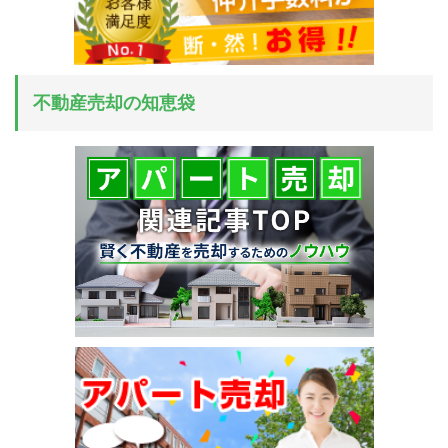
不動産売却の知恵袋