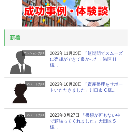
新着
2023年11月29日
「短期間でスムーズ
マンション売却
に売却ができて良かった」港区 H
様...
2023年10月28日
「資産整理をサポー
アパート売却
トいただきました」川口市 O様...
2023年9月27日
「書類が何もない中
アパート売却
で頑張ってくれました」大田区 S
様...