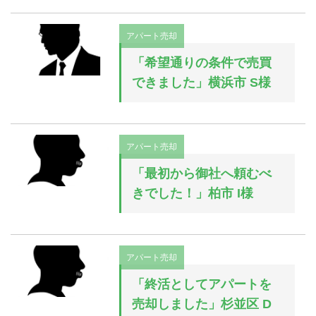
アパート売却
「希望通りの条件で売買
できました」横浜市 S様
アパート売却
「最初から御社へ頼むべ
きでした！」柏市 I様
アパート売却
「終活としてアパートを
売却しました」杉並区 D