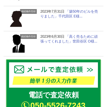
2023年7月31日
「築50年のビルを売
相続物件売却
りました」千代田区 E様...
2023年6月30日
「高く売るために頑
相続物件売却
張ってくれました」世田谷区 O様...
電話で査定依頼
050-5526-7243