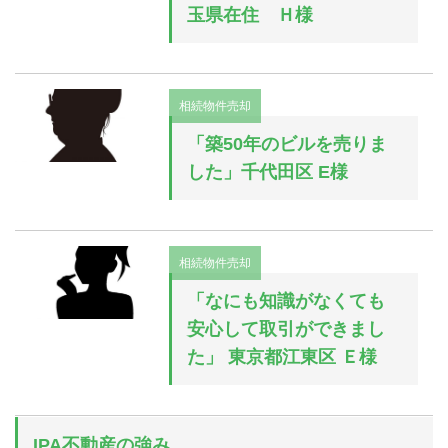
玉県在住 Ｈ様
相続物件売却
「築50年のビルを売りま
した」千代田区 E様
相続物件売却
「なにも知識がなくても
安心して取引ができまし
た」 東京都江東区 Ｅ様
IPA不動産の強み