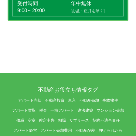
受付時間
年中無休
9:00～20:00
[お盆・正月を除く]
不動産お役立ち情報タグ
アパート売却
不動産投資
東京
不動産売却
事故物件
アパート買取
税金
一棟アパート
違法建築
マンション売却
修繕
空室
確定申告
相場
サブリース
契約不適合責任
アパート経営
アパート売却費用
不動産が差し押えられたら