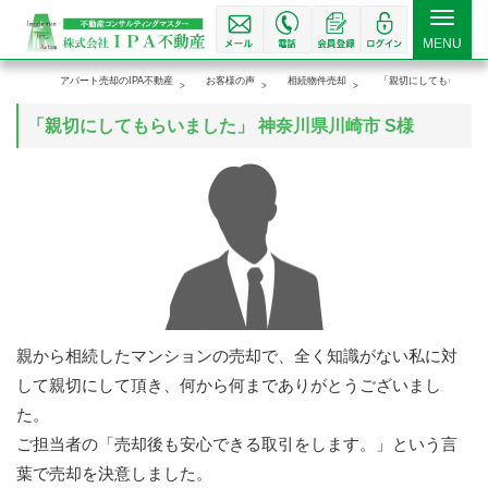
Toggle
MENU
navigat
アパート売却のIPA不動産
お客様の声
相続物件売却
「親切にしてもらいまし
「親切にしてもらいました」 神奈川県川崎市 S様
親から相続したマンションの売却で、全く知識がない私に対
して親切にして頂き、何から何までありがとうございまし
た。
ご担当者の「売却後も安心できる取引をします。」という言
葉で売却を決意しました。