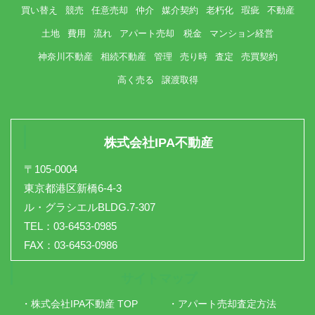
買い替え
競売
任意売却
仲介
媒介契約
老朽化
瑕疵
不動産
土地
費用
流れ
アパート売却 税金
マンション経営
神奈川不動産
相続不動産
管理
売り時
査定
売買契約
高く売る
譲渡取得
株式会社IPA不動産
〒105-0004
東京都港区新橋6-4-3
ル・グラシエルBLDG.7-307
TEL：03-6453-0985
FAX：03-6453-0986
サイトマップ
・株式会社IPA不動産 TOP
・アパート売却査定方法