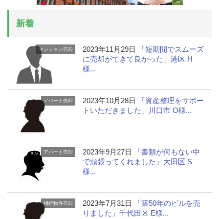
新着
2023年11月29日
「短期間でスムーズ
マンション売却
に売却ができて良かった」港区 H
様...
2023年10月28日
「資産整理をサポー
アパート売却
トいただきました」川口市 O様...
2023年9月27日
「書類が何もない中
アパート売却
で頑張ってくれました」大田区 S
様...
2023年7月31日
「築50年のビルを売
相続物件売却
りました」千代田区 E様...