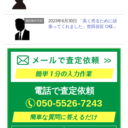
2023年6月30日
「高く売るために頑
相続物件売却
張ってくれました」世田谷区 O様...
電話で査定依頼
050-5526-7243
簡単な質問に答えるだけ