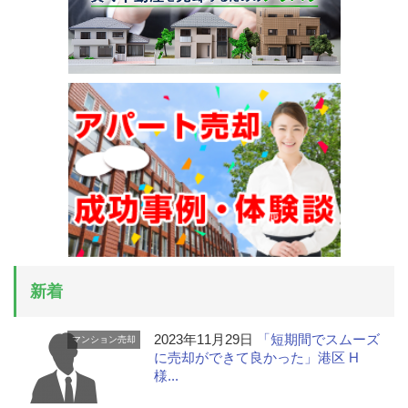
新着
2023年11月29日
「短期間でスムーズ
マンション売却
に売却ができて良かった」港区 H
様...