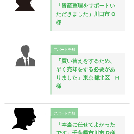
「資産整理をサポートい
ただきました」川口市 O
様
アパート売却
「買い替えをするため、
早く売却をする必要があ
りました」東京都北区 H
様
アパート売却
「本当に任せてよかった
です」千葉県市川市 R様