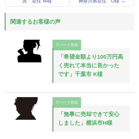
区 在住 Ｍ様
神奈川県在住 O様
→
関連するお客様の声
アパート売却
「希望金額より100万円高
く売れて本当に良かった
です」千葉市 K様
アパート売却
「無事に売却できて安心
しました」横浜市H様