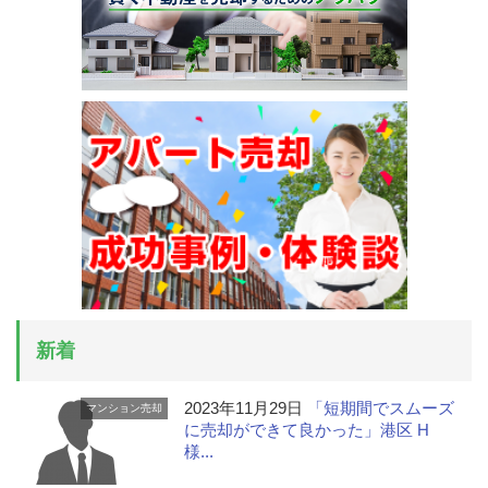
新着
2023年11月29日
「短期間でスムーズ
マンション売却
に売却ができて良かった」港区 H
様...