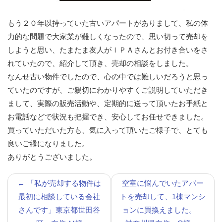
もう２０年以持っていた古いアパートがありまして、私の体
力的な問題で大家業が難しくなったので、思い切って売却を
しようと思い、たまたま友人がＩＰＡさんとお付き合いをさ
れていたので、紹介して頂き、売却の相談をしました。
なんせ古い物件でしたので、心の中では難しいだろうと思っ
ていたのですが、ご親切にわかりやすくご説明していただき
まして、実際の販売活動や、定期的に送って頂いたお手紙と
お電話などで状況も把握でき、安心してお任せできました。
買っていただいた方も、気に入って頂いたご様子で、とても
良いご縁になりました。
ありがとうございました。
←
「私が売却する物件は
空室に悩んでいたアパー
最初に相談している会社
トを売却して、1棟マンシ
さんです」東京都世田谷
ョンに買換えました。