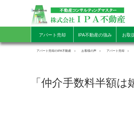
アパート売却
IPA不動産の強み
お取
アパート売却のIPA不動産
お客様の声
アパート売却
「仲介手数料半額は