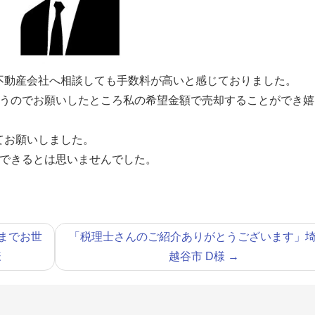
不動産会社へ相談しても手数料が高いと感じておりました。
いうのでお願いしたところ私の希望金額で売却することができ
てお願いしました。
却できるとは思いませんでした。
までお世
「税理士さんのご紹介ありがとうございます」
様
越谷市 D様
→