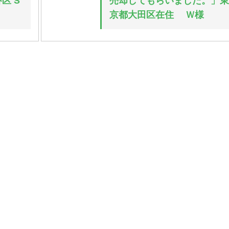
区 S
売却してもらいました。」
京都大田区在住 Ｗ様