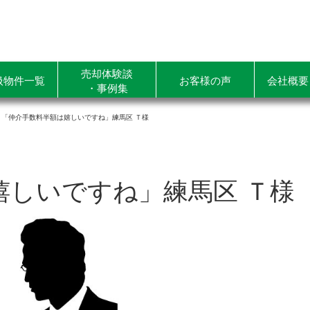
売却体験談
扱物件一覧
お客様の声
会社概要
・事例集
「仲介手数料半額は嬉しいですね」練馬区 Ｔ様
嬉しいですね」練馬区 Ｔ様