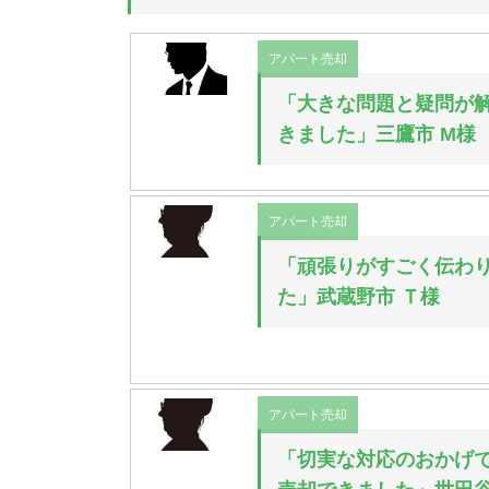
アパート売却
「大きな問題と疑問が
きました」三鷹市 M様
アパート売却
「頑張りがすごく伝わ
た」武蔵野市 Ｔ様
アパート売却
「切実な対応のおかげ