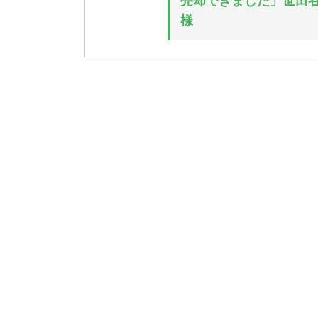
売却できました」世田谷
様