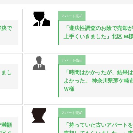
アパート売却
解決で
「遵法性調査のお陰で売却
上手くいきました」北区 M
アパート売却
りまし
「時間はかかったが、結果
よかった」 神奈川県茅ケ崎
Ｗ様
アパート売却
で満額
「持っていた古いアパート