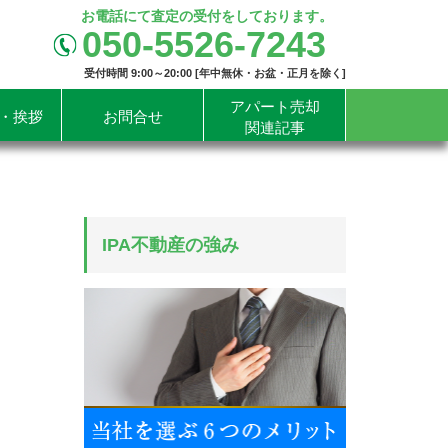
お電話にて査定の受付をしております。
050-5526-7243
受付時間 9:00～20:00 [年中無休・お盆・正月を除く]
アパート売却
・挨拶
お問合せ
関連記事
IPA不動産の強み