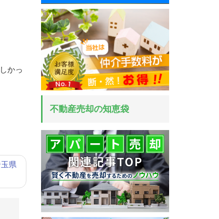
嬉しかっ
不動産売却の知恵袋
埼玉県