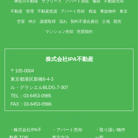
神奈川不動産
サブリース
アパート買取
修繕
不動産売却
不動産
管理
不動産投資
アパート売却 税金
事故物件
東京
空室
仲介
譲渡取得
流れ
契約不適合責任
土地
競売
マンション売却
売買契約
株式会社IPA不動産
〒105-0004
東京都港区新橋6-4-3
ル・グラシエルBLDG.7-307
TEL：03-6453-0985
FAX：03-6453-0986
サイトマップ
・株式会社IPA不
・アパート売却
・取り扱い物件
動産 TOP
査定方法
一覧