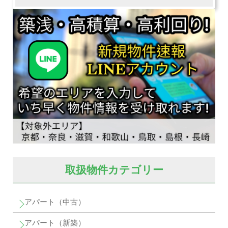
取扱物件カテゴリー
アパート（中古）
アパート（新築）