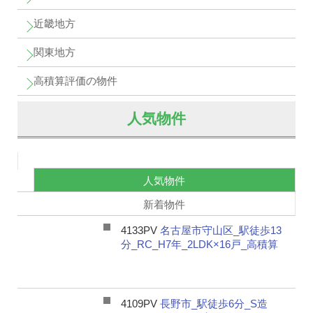
近畿地方
関東地方
高積算評価の物件
人気物件
人気物件
新着物件
4133PV
名古屋市守山区_駅徒歩13
分_RC_H7年_2LDK×16戸_高積算
4109PV
長野市_駅徒歩6分_S造