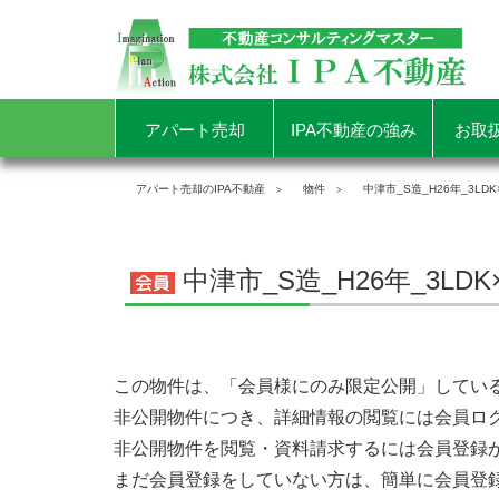
アパート売却
IPA不動産の強み
お取
アパート売却のIPA不動産
物件
中津市_S造_H26年_3LDK
中津市_S造_H26年_3LDK
この物件は、「会員様にのみ限定公開」してい
非公開物件につき、詳細情報の閲覧には会員ロ
非公開物件を閲覧・資料請求するには会員登録
まだ会員登録をしていない方は、簡単に会員登