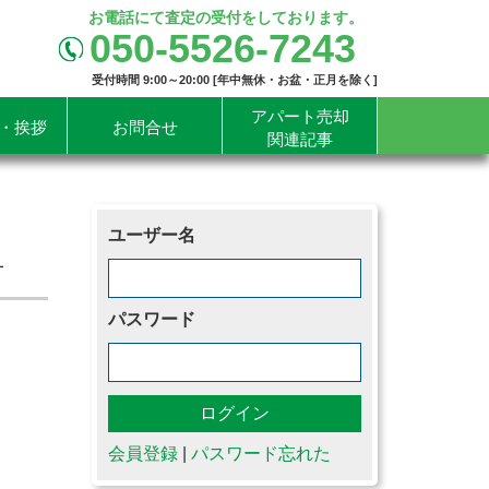
お電話にて査定の受付をしております。
050-5526-7243
受付時間 9:00～20:00 [年中無休・お盆・正月を除く]
アパート売却
・挨拶
お問合せ
関連記事
ユーザー名
有
パスワード
会員登録
|
パスワード忘れた