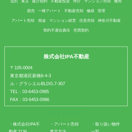
流れ
東京
媒介契約
不動産投資
仲介
マンション売却
費用
競売
一棟アパート
不動産売却
修繕
管理
アパート売却 税金
マンション経営
任意売却
神奈川不動産
契約不適合責任
売買契約
株式会社IPA不動産
〒105-0004
東京都港区新橋6-4-3
ル・グラシエルBLDG.7-307
TEL：03-6453-0985
FAX：03-6453-0986
サイトマップ
・株式会社IPA不
・アパート売却
・取り扱い物件
動産 TOP
査定方法
一覧