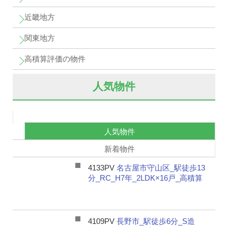
近畿地方
関東地方
高積算評価の物件
人気物件
人気物件
新着物件
4133PV
名古屋市守山区_駅徒歩13
分_RC_H7年_2LDK×16戸_高積算
4109PV
長野市_駅徒歩6分_S造