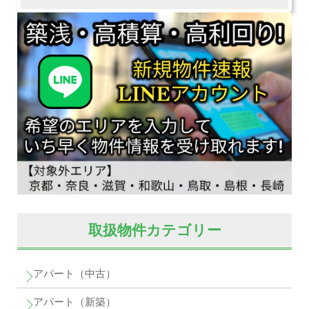
取扱物件カテゴリー
アパート（中古）
アパート（新築）