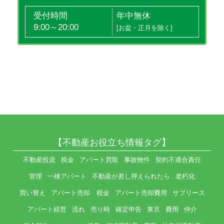
受付時間
年中無休
9:00～20:00
[お盆・正月を除く]
【不動産お役立ち情報タグ】
不動産投資
税金
アパート買取
事故物件
契約不適合責任
管理
一棟アパート
不動産が差し押えられたら
老朽化
買い替え
アパート売却 税金
アパート売却費用
サブリース
アパート経営
流れ
売り時
確定申告
東京
費用
仲介