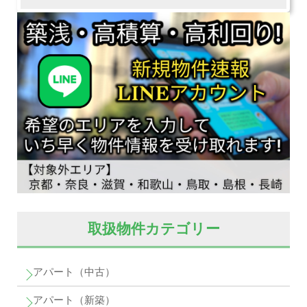
取扱物件カテゴリー
アパート（中古）
アパート（新築）