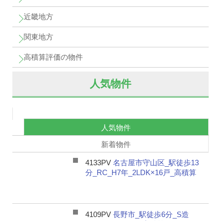
近畿地方
関東地方
高積算評価の物件
人気物件
人気物件
新着物件
4133PV
名古屋市守山区_駅徒歩13
分_RC_H7年_2LDK×16戸_高積算
4109PV
長野市_駅徒歩6分_S造