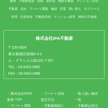
費用
不動産投資
瑕疵
老朽化
相続不動産
マンション売却
不動産
流れ
アパート買取
修繕
空室
買い替え
サブリース
管理
任意売却
不動産売却
マンション経営
神奈川不動産
株式会社IPA不動産
〒105-0004
東京都港区新橋6-4-3
ル・グラシエルBLDG.7-307
TEL：03-6453-0985
FAX：03-6453-0986
サイトマップ
・株式会社IPA不
・アパート売却
・取り扱い物件
動産 TOP
査定方法
一覧
・アパート買取
・不動産相続に
・不動産お役立