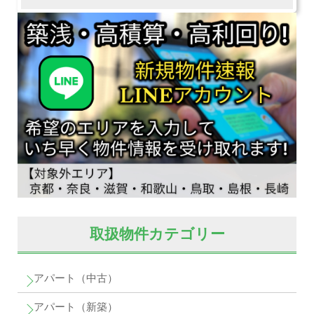
取扱物件カテゴリー
アパート（中古）
アパート（新築）