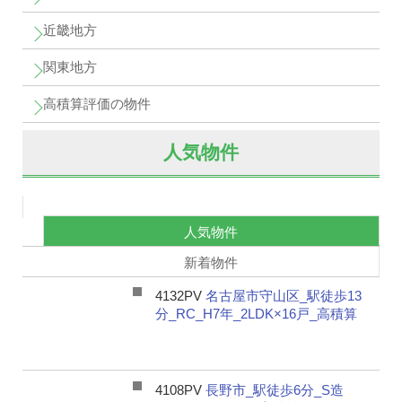
近畿地方
関東地方
高積算評価の物件
人気物件
人気物件
新着物件
4132PV
名古屋市守山区_駅徒歩13
分_RC_H7年_2LDK×16戸_高積算
4108PV
長野市_駅徒歩6分_S造