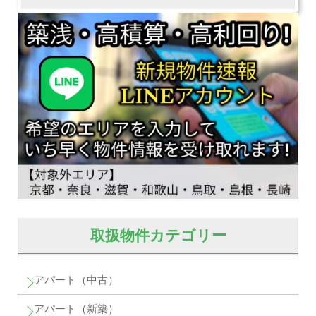
取扱物件カテゴリー
アパート（中古）
アパート（新築）