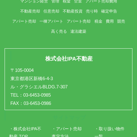
マンション経営
管理
税金
空室
アパート売却費用
不動産売却
任意売却
不動産投資
売り時
確定申告
アパート売却
一棟アパート
アパート売却 税金
費用
競売
高く売る
違法建築
株式会社IPA不動産
〒105-0004
東京都港区新橋6-4-3
ル・グラシエルBLDG.7-307
TEL：03-6453-0985
FAX：03-6453-0986
サイトマップ
・株式会社IPA不
・アパート売却
・取り扱い物件
動産 TOP
査定方法
一覧