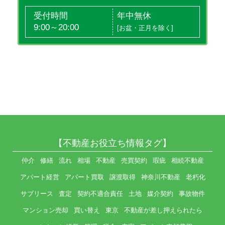
受付時間
年中無休
9:00～20:00
[お盆・正月を除く]
【不動産お役立ち情報タグ】
仲介
修繕
流れ
相場
不動産
売買契約
瑕疵
相続不動産
アパート経営
アパート買取
譲渡取得
神奈川不動産
老朽化
サブリース
査定
契約不適合責任
土地
媒介契約
事故物件
マンション売却
買い替え
東京
不動産が差し押えられたら