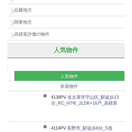
近畿地方
関東地方
高積算評価の物件
人気物件
人気物件
新着物件
4138PV
名古屋市守山区_駅徒歩13
分_RC_H7年_2LDK×16戸_高積算
4114PV
長野市_駅徒歩6分_S造