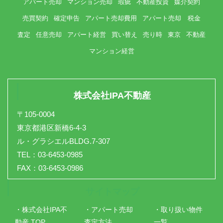
アパート売却
マンション売却
瑕疵
不動産投資
媒介契約
売買契約
確定申告
アパート売却費用
アパート売却 税金
査定
任意売却
アパート経営
買い替え
売り時
東京
不動産
マンション経営
株式会社IPA不動産
〒105-0004
東京都港区新橋6-4-3
ル・グラシエルBLDG.7-307
TEL：03-6453-0985
FAX：03-6453-0986
サイトマップ
・株式会社IPA不
・アパート売却
・取り扱い物件
動産 TOP
査定方法
一覧