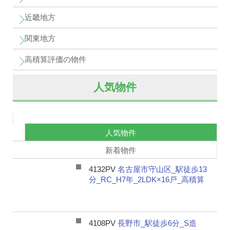
近畿地方
関東地方
高積算評価の物件
人気物件
人気物件
新着物件
4132PV
名古屋市守山区_駅徒歩13
分_RC_H7年_2LDK×16戸_高積算
4108PV
長野市_駅徒歩6分_S造