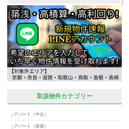
取扱物件カテゴリー
アパート（中古）
アパート（新築）