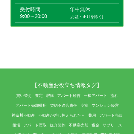
受付時間
年中無休
9:00～20:00
[お盆・正月を除く]
【不動産お役立ち情報タグ】
買い替え
査定
瑕疵
アパート経営
一棟アパート
流れ
アパート売却費用
契約不適合責任
空室
マンション経営
神奈川不動産
不動産が差し押えられたら
費用
アパート売却
相場
アパート買取
媒介契約
不動産売却
税金
サブリース