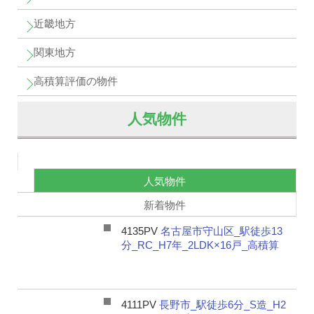
近畿地方
関東地方
高積算評価の物件
人気物件
人気物件
新着物件
4135PV
名古屋市守山区_駅徒歩13
分_RC_H7年_2LDK×16戸_高積算
4111PV
長野市_駅徒歩6分_S造_H2