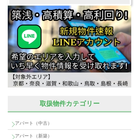
取扱物件カテゴリー
アパート（中古）
アパート（新築）