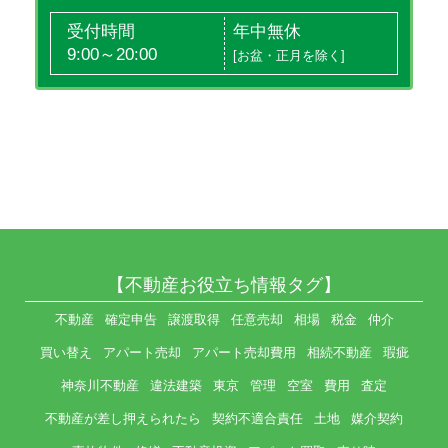
受付時間
年中無休
9:00～20:00
[お盆・正月を除く]
【不動産お役立ち情報タグ】
不動産
確定申告
譲渡取得
任意売却
相場
税金
仲介
買い替え
アパート売却
アパート売却費用
相続不動産
瑕疵
神奈川不動産
違法建築
東京
管理
空室
費用
査定
不動産が差し押えられたら
契約不適合責任
土地
媒介契約