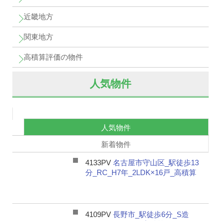
近畿地方
関東地方
高積算評価の物件
人気物件
人気物件
新着物件
4133PV
名古屋市守山区_駅徒歩13
分_RC_H7年_2LDK×16戸_高積算
4109PV
長野市_駅徒歩6分_S造