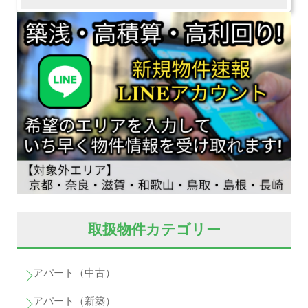
取扱物件カテゴリー
アパート（中古）
アパート（新築）