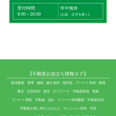
受付時間
年中無休
9:00～20:00
[お盆・正月を除く]
【不動産お役立ち情報タグ】
違法建築
管理
修繕
媒介契約
老朽化
アパート売却
相場
東京
任意売却
査定
サブリース
不動産投資
瑕疵
アパート買取
不動産
流れ
アパート売却費用
不動産売却
不動産が差し押えられたら
マンション売却
空室