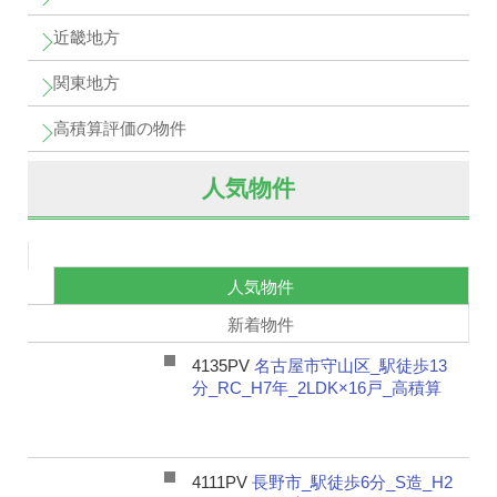
近畿地方
関東地方
高積算評価の物件
人気物件
人気物件
新着物件
4135PV
名古屋市守山区_駅徒歩13
分_RC_H7年_2LDK×16戸_高積算
4111PV
長野市_駅徒歩6分_S造_H2