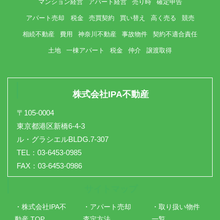
マンション経営
アパート経営
売り時
確定申告
アパート売却 税金
売買契約
買い替え
高く売る
競売
相続不動産
費用
神奈川不動産
事故物件
契約不適合責任
土地
一棟アパート
税金
仲介
譲渡取得
株式会社IPA不動産
〒105-0004
東京都港区新橋6-4-3
ル・グラシエルBLDG.7-307
TEL：03-6453-0985
FAX：03-6453-0986
サイトマップ
・株式会社IPA不
・アパート売却
・取り扱い物件
動産 TOP
査定方法
一覧