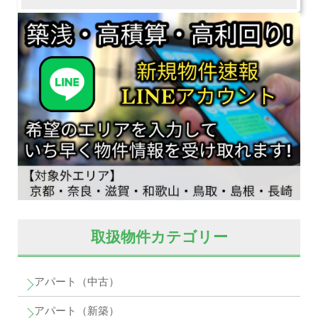
取扱物件カテゴリー
アパート（中古）
アパート（新築）