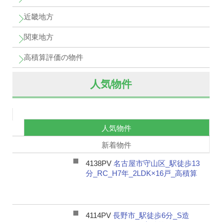
近畿地方
関東地方
高積算評価の物件
人気物件
人気物件
新着物件
4138PV
名古屋市守山区_駅徒歩13
分_RC_H7年_2LDK×16戸_高積算
4114PV
長野市_駅徒歩6分_S造