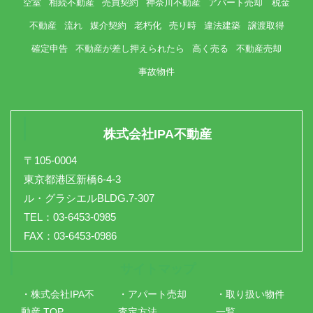
空室
相続不動産
売買契約
神奈川不動産
アパート売却 税金
不動産
流れ
媒介契約
老朽化
売り時
違法建築
譲渡取得
確定申告
不動産が差し押えられたら
高く売る
不動産売却
事故物件
株式会社IPA不動産
〒105-0004
東京都港区新橋6-4-3
ル・グラシエルBLDG.7-307
TEL：03-6453-0985
FAX：03-6453-0986
サイトマップ
・株式会社IPA不
・アパート売却
・取り扱い物件
動産 TOP
査定方法
一覧