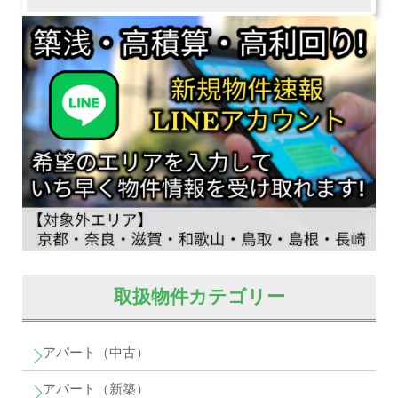
取扱物件カテゴリー
アパート（中古）
アパート（新築）