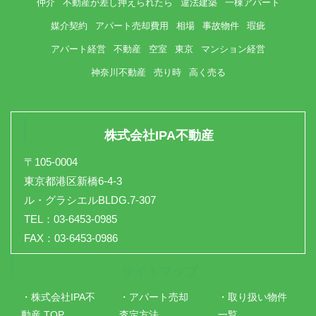
仲介
不動産が差し押えられたら
違法建築
一棟アパート
媒介契約
アパート売却費用
相場
事故物件
瑕疵
アパート経営
不動産
空室
東京
マンション経営
神奈川不動産
売り時
高く売る
株式会社IPA不動産
〒105-0004
東京都港区新橋6-4-3
ル・グラシエルBLDG.7-307
TEL：03-6453-0985
FAX：03-6453-0986
サイトマップ
・株式会社IPA不
・アパート売却
・取り扱い物件
動産 TOP
査定方法
一覧