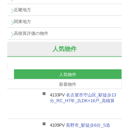
近畿地方
関東地方
高積算評価の物件
人気物件
人気物件
新着物件
4133PV
名古屋市守山区_駅徒歩13
分_RC_H7年_2LDK×16戸_高積算
4109PV
長野市_駅徒歩6分_S造