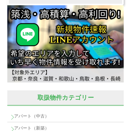
取扱物件カテゴリー
アパート（中古）
アパート（新築）