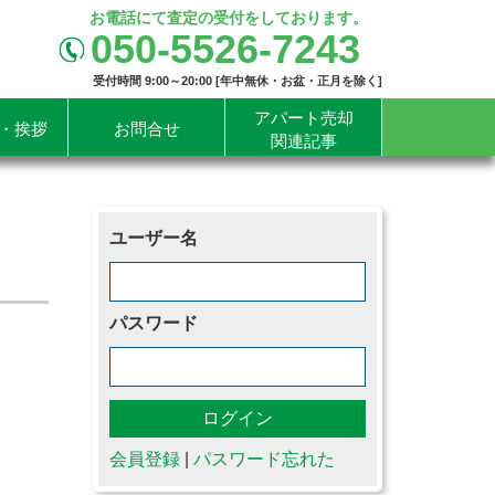
お電話にて査定の受付をしております。
050-5526-7243
受付時間 9:00～20:00 [年中無休・お盆・正月を除く]
アパート売却
・挨拶
お問合せ
関連記事
ユーザー名
パスワード
会員登録
|
パスワード忘れた