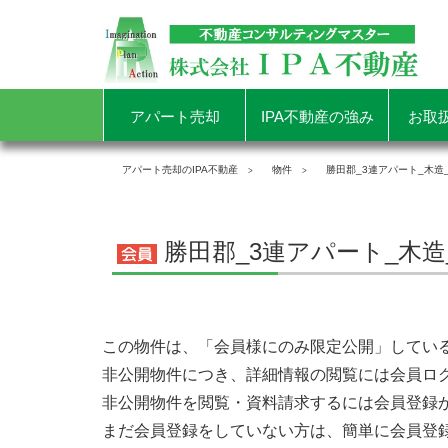
アパート売却
IPA不動産の強み
お取
アパート売却のIPA不動産
物件
勝田郡_3連アパート_木造_H
勝田郡_3連アパート_木造_H
この物件は、「会員様にのみ限定公開」してい
非公開物件につき、詳細情報の閲覧には会員ロ
非公開物件を閲覧・資料請求するには会員登録
まだ会員登録をしていない方は、簡単に会員登