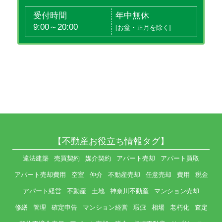
受付時間
年中無休
9:00～20:00
[お盆・正月を除く]
【不動産お役立ち情報タグ】
違法建築
売買契約
媒介契約
アパート売却
アパート買取
アパート売却費用
空室
仲介
不動産売却
任意売却
費用
税金
アパート経営
不動産
土地
神奈川不動産
マンション売却
修繕
管理
確定申告
マンション経営
瑕疵
相場
老朽化
査定