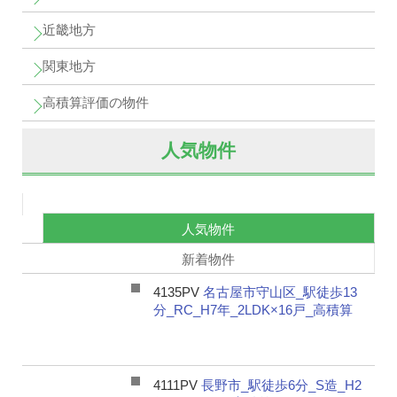
近畿地方
関東地方
高積算評価の物件
人気物件
人気物件
新着物件
4135PV
名古屋市守山区_駅徒歩13
分_RC_H7年_2LDK×16戸_高積算
4111PV
長野市_駅徒歩6分_S造_H2