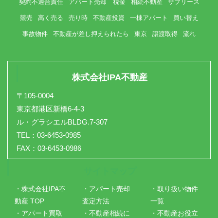
契約不適合責任
アパート売却 税金
相続不動産
サブリース
競売
高く売る
売り時
不動産投資
一棟アパート
買い替え
事故物件
不動産が差し押えられたら
東京
譲渡取得
流れ
株式会社IPA不動産
〒105-0004
東京都港区新橋6-4-3
ル・グラシエルBLDG.7-307
TEL：03-6453-0985
FAX：03-6453-0986
サイトマップ
・株式会社IPA不
・アパート売却
・取り扱い物件
動産 TOP
査定方法
一覧
・アパート買取
・不動産相続に
・不動産お役立