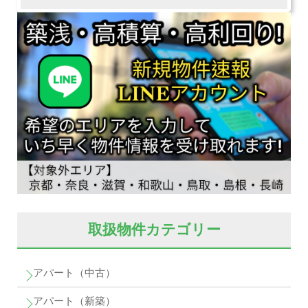
取扱物件カテゴリー
アパート（中古）
アパート（新築）