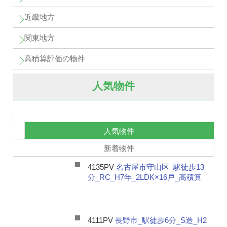
近畿地方
関東地方
高積算評価の物件
人気物件
人気物件
新着物件
4135PV
名古屋市守山区_駅徒歩13
分_RC_H7年_2LDK×16戸_高積算
4111PV
長野市_駅徒歩6分_S造_H2