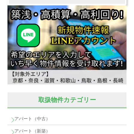
取扱物件カテゴリー
アパート（中古）
アパート（新築）