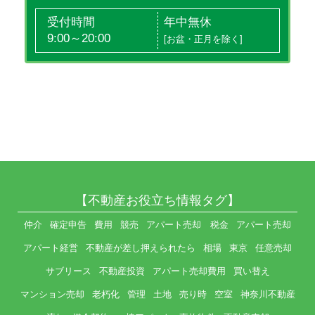
受付時間
年中無休
9:00～20:00
[お盆・正月を除く]
【不動産お役立ち情報タグ】
仲介
確定申告
費用
競売
アパート売却 税金
アパート売却
アパート経営
不動産が差し押えられたら
相場
東京
任意売却
サブリース
不動産投資
アパート売却費用
買い替え
マンション売却
老朽化
管理
土地
売り時
空室
神奈川不動産