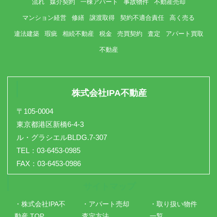
流れ
媒介契約
一棟アパート
事故物件
不動産売却
マンション経営
修繕
譲渡取得
契約不適合責任
高く売る
違法建築
瑕疵
相続不動産
税金
売買契約
査定
アパート買取
不動産
株式会社IPA不動産
〒105-0004
東京都港区新橋6-4-3
ル・グラシエルBLDG.7-307
TEL：03-6453-0985
FAX：03-6453-0986
サイトマップ
・株式会社IPA不
・アパート売却
・取り扱い物件
動産 TOP
査定方法
一覧