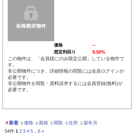
--
価格
8.50%
想定利回り
この物件は、「会員様にのみ限定公開」している物件で
す。
非公開物件につき、詳細情報の閲覧には会員ログインが
必要です。
非公開物件を閲覧・資料請求するには会員登録(無料)が
必要です。
新着
価格
面積
間取
住所
築年月
54件
1
2
3
4
5
..
6
»