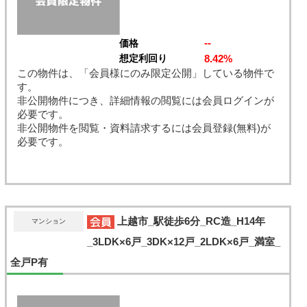
--
価格
8.42%
想定利回り
この物件は、「会員様にのみ限定公開」している物件で
す。
非公開物件につき、詳細情報の閲覧には会員ログインが
必要です。
非公開物件を閲覧・資料請求するには会員登録(無料)が
必要です。
上越市_駅徒歩6分_RC造_H14年
マンション
_3LDK×6戸_3DK×12戸_2LDK×6戸_満室_
全戸P有