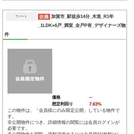
加賀市_駅徒歩14分_木造_R1年
アパート
_1LDK×6戸_満室_全戸P有_デザイナーズ物
件
--
価格
7.63%
想定利回り
この物件は、「会員様にのみ限定公開」している物件で
す。
非公開物件につき、詳細情報の閲覧には会員ログインが
必要です。