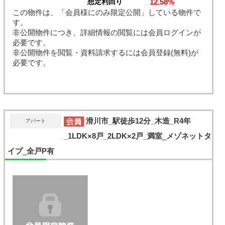
12.58%
想定利回り
この物件は、「会員様にのみ限定公開」している物件で
す。
非公開物件につき、詳細情報の閲覧には会員ログインが
必要です。
非公開物件を閲覧・資料請求するには会員登録(無料)が
必要です。
滑川市_駅徒歩12分_木造_R4年
アパート
_1LDK×8戸_2LDK×2戸_満室‗メゾネットタ
イプ‗全戸P有