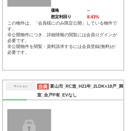
--
価格
8.43%
想定利回り
この物件は、「会員様にのみ限定公開」している物件で
す。
非公開物件につき、詳細情報の閲覧には会員ログインが
必要です。
非公開物件を閲覧・資料請求するには会員登録(無料)が
必要です。
富山市_RC造_H21年_2LDK×18戸_満
マンション
室_全戸P有_EVなし