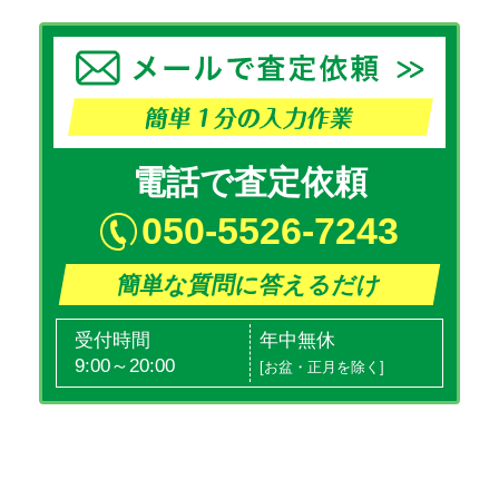
電話で査定依頼
050-5526-7243
簡単な質問に答えるだけ
受付時間
年中無休
9:00～20:00
[お盆・正月を除く]