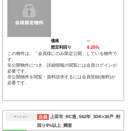
--
価格
6.25%
想定利回り
この物件は、「会員様にのみ限定公開」している物件で
す。
非公開物件につき、詳細情報の閲覧には会員ログインが
必要です。
非公開物件を閲覧・資料請求するには会員登録(無料)が
必要です。
上田市_RC造_S62年_3DK×30戸_利
マンション
回り9%以上_満室