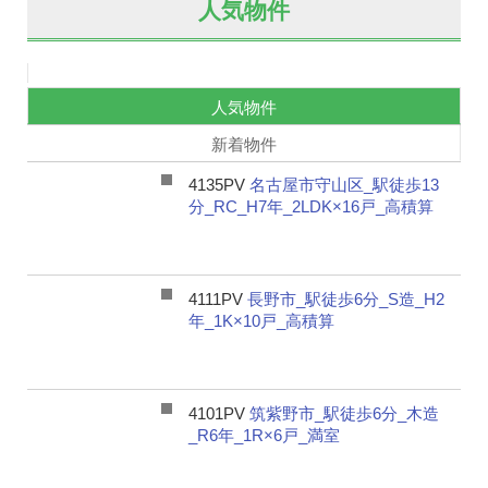
人気物件
人気物件
新着物件
4135PV
名古屋市守山区_駅徒歩13
分_RC_H7年_2LDK×16戸_高積算
4111PV
長野市_駅徒歩6分_S造_H2
年_1K×10戸_高積算
4101PV
筑紫野市_駅徒歩6分_木造
_R6年_1R×6戸_満室