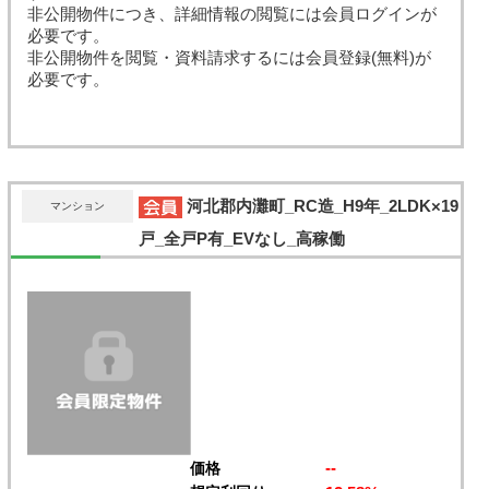
非公開物件につき、詳細情報の閲覧には会員ログインが
必要です。
非公開物件を閲覧・資料請求するには会員登録(無料)が
必要です。
河北郡内灘町_RC造_H9年_2LDK×19
マンション
戸_全戸P有_EVなし_高稼働
--
価格