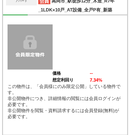
高岡市_駅徒歩12分_木造_R7年
アパート
_1LDK×10戸_AT設備_全戸P有_新築
--
価格
7.34%
想定利回り
この物件は、「会員様にのみ限定公開」している物件で
す。
非公開物件につき、詳細情報の閲覧には会員ログインが
必要です。
非公開物件を閲覧・資料請求するには会員登録(無料)が
必要です。