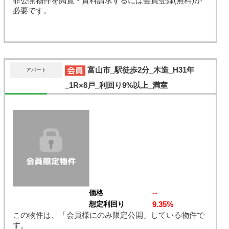
非公開物件を閲覧・資料請求するには会員登録(無料)が
必要です。
富山市_駅徒歩2分_木造_H31年
アパート
_1R×8戸_利回り9%以上_満室
--
価格
9.35%
想定利回り
この物件は、「会員様にのみ限定公開」している物件で
す。