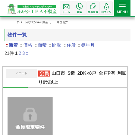
Toggle
MENU
navigat
アパート売却のIPA不動産
中国地方
物件一覧
新着
価格
面積
間取
住所
築年月
21件
1
2
3
»
山口市_S造_2DK×8戸_全戸P有_利回
アパート
り9%以上