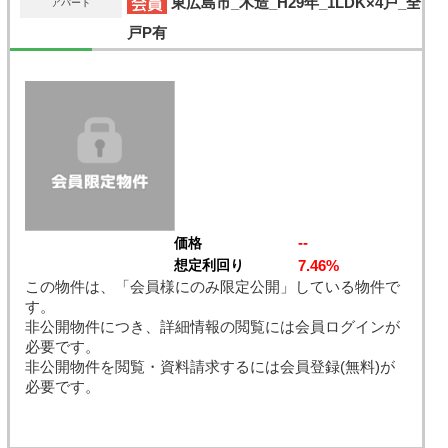
東広島市_木造_H29年_1LDK×4戸_全
アパート
戸P有
--
価格
7.46%
想定利回り
この物件は、「会員様にのみ限定公開」している物件で
す。
非公開物件につき、詳細情報の閲覧には会員ログインが
必要です。
非公開物件を閲覧・資料請求するには会員登録(無料)が
必要です。