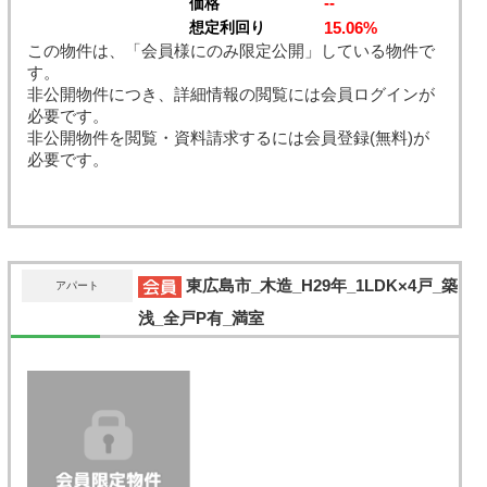
--
価格
15.06%
想定利回り
この物件は、「会員様にのみ限定公開」している物件で
す。
非公開物件につき、詳細情報の閲覧には会員ログインが
必要です。
非公開物件を閲覧・資料請求するには会員登録(無料)が
必要です。
東広島市_木造_H29年_1LDK×4戸_築
アパート
浅_全戸P有_満室