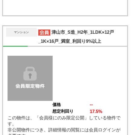
津山市_S造_H2年_1LDK×12戸
マンション
_1K×16戸_満室_利回り9%以上
--
価格
17.5%
想定利回り
この物件は、「会員様にのみ限定公開」している物件で
す。
非公開物件につき、詳細情報の閲覧には会員ログインが