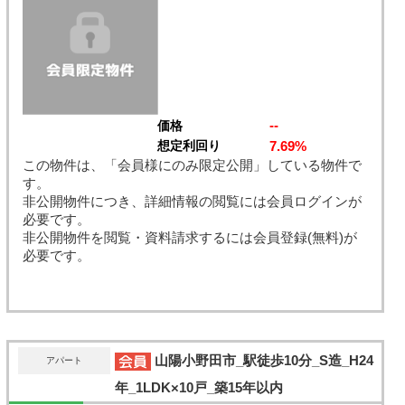
--
価格
7.69%
想定利回り
この物件は、「会員様にのみ限定公開」している物件で
す。
非公開物件につき、詳細情報の閲覧には会員ログインが
必要です。
非公開物件を閲覧・資料請求するには会員登録(無料)が
必要です。
山陽小野田市_駅徒歩10分_S造_H24
アパート
年_1LDK×10戸_築15年以内