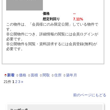
--
価格
7.11%
想定利回り
この物件は、「会員様にのみ限定公開」している物件で
す。
非公開物件につき、詳細情報の閲覧には会員ログインが
必要です。
非公開物件を閲覧・資料請求するには会員登録(無料)が
必要です。
新着
価格
面積
間取
住所
築年月
21件
1
2
3
»
前のページにもどる