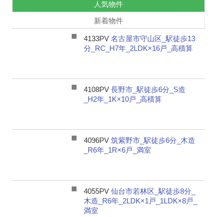
人気物件
新着物件
4133PV
名古屋市守山区_駅徒歩13
分_RC_H7年_2LDK×16戸_高積算
4108PV
長野市_駅徒歩6分_S造
_H2年_1K×10戸_高積算
4096PV
筑紫野市_駅徒歩6分_木造
_R6年_1R×6戸_満室
4055PV
仙台市若林区_駅徒歩8分_
木造_R6年_2LDK×1戸_1LDK×8戸_
満室