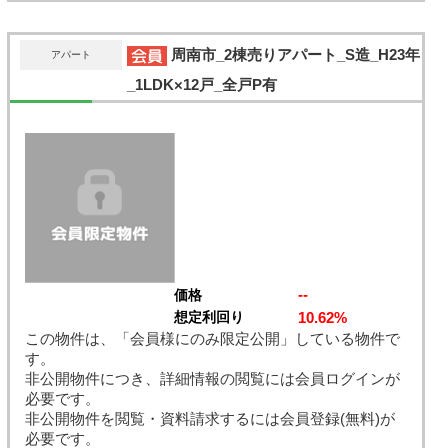
周南市_2棟売りアパート_S造_H23年
アパート
_1LDK×12戸_全戸P有
--
価格
10.62%
想定利回り
この物件は、「会員様にのみ限定公開」している物件で
す。
非公開物件につき、詳細情報の閲覧には会員ログインが
必要です。
非公開物件を閲覧・資料請求するには会員登録(無料)が
必要です。