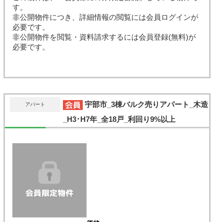
す。
非公開物件につき、詳細情報の閲覧には会員ログインが
必要です。
非公開物件を閲覧・資料請求するには会員登録(無料)が
必要です。
宇部市_3棟バルク売りアパート_木造
アパート
_H3･H7年_全18戸_利回り9%以上