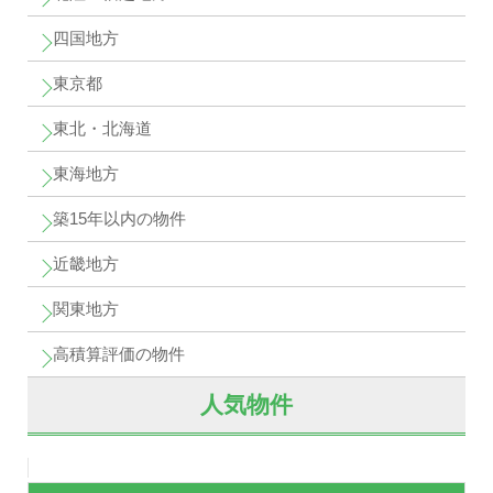
四国地方
東京都
東北・北海道
東海地方
築15年以内の物件
近畿地方
関東地方
高積算評価の物件
人気物件