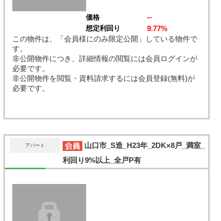
--
価格
9.77%
想定利回り
この物件は、「会員様にのみ限定公開」している物件で
す。
非公開物件につき、詳細情報の閲覧には会員ログインが
必要です。
非公開物件を閲覧・資料請求するには会員登録(無料)が
必要です。
山口市_S造_H23年_2DK×8戸_満室_
アパート
利回り9%以上_全戸P有