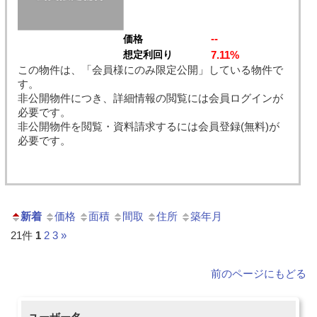
--
価格
7.11%
想定利回り
この物件は、「会員様にのみ限定公開」している物件で
す。
非公開物件につき、詳細情報の閲覧には会員ログインが
必要です。
非公開物件を閲覧・資料請求するには会員登録(無料)が
必要です。
新着
価格
面積
間取
住所
築年月
21件
1
2
3
»
前のページにもどる