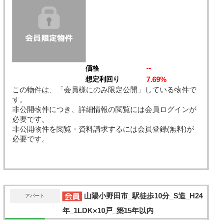
--
価格
7.69%
想定利回り
この物件は、「会員様にのみ限定公開」している物件で
す。
非公開物件につき、詳細情報の閲覧には会員ログインが
必要です。
非公開物件を閲覧・資料請求するには会員登録(無料)が
必要です。
山陽小野田市_駅徒歩10分_S造_H24
アパート
年_1LDK×10戸_築15年以内