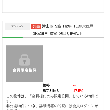
津山市_S造_H2年_1LDK×12戸
マンション
_1K×16戸_満室_利回り9%以上
--
価格
17.5%
想定利回り
この物件は、「会員様にのみ限定公開」している物件で
す。
非公開物件につき、詳細情報の閲覧には会員ログインが