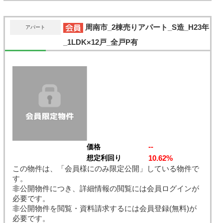
周南市_2棟売りアパート_S造_H23年
アパート
_1LDK×12戸_全戸P有
--
価格
10.62%
想定利回り
この物件は、「会員様にのみ限定公開」している物件で
す。
非公開物件につき、詳細情報の閲覧には会員ログインが
必要です。
非公開物件を閲覧・資料請求するには会員登録(無料)が
必要です。