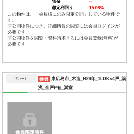
--
価格
15.06%
想定利回り
この物件は、「会員様にのみ限定公開」している物件で
す。
非公開物件につき、詳細情報の閲覧には会員ログインが
必要です。
非公開物件を閲覧・資料請求するには会員登録(無料)が
必要です。
東広島市_木造_H29年_1LDK×4戸_築
アパート
浅_全戸P有_満室