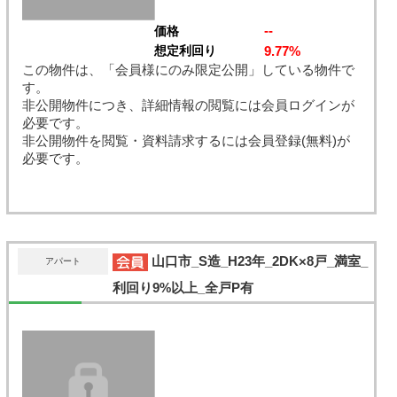
--
価格
9.77%
想定利回り
この物件は、「会員様にのみ限定公開」している物件で
す。
非公開物件につき、詳細情報の閲覧には会員ログインが
必要です。
非公開物件を閲覧・資料請求するには会員登録(無料)が
必要です。
山口市_S造_H23年_2DK×8戸_満室_
アパート
利回り9%以上_全戸P有