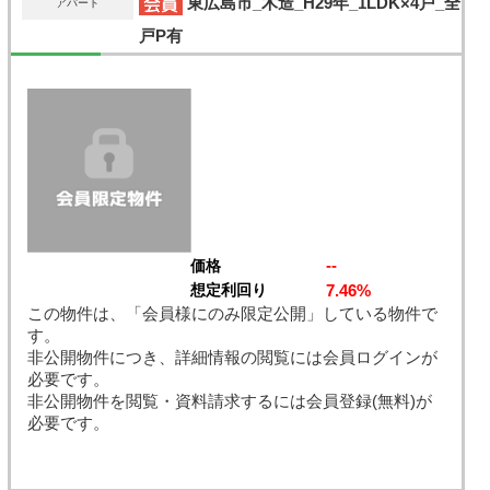
東広島市_木造_H29年_1LDK×4戸_全
アパート
戸P有
--
価格
7.46%
想定利回り
この物件は、「会員様にのみ限定公開」している物件で
す。
非公開物件につき、詳細情報の閲覧には会員ログインが
必要です。
非公開物件を閲覧・資料請求するには会員登録(無料)が
必要です。