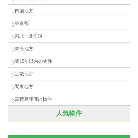
四国地方
東京都
東北・北海道
東海地方
築15年以内の物件
近畿地方
関東地方
高積算評価の物件
人気物件