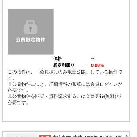
--
価格
8.80%
想定利回り
この物件は、「会員様にのみ限定公開」している物件で
す。
非公開物件につき、詳細情報の閲覧には会員ログインが
必要です。
非公開物件を閲覧・資料請求するには会員登録(無料)が
必要です。