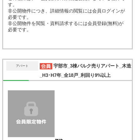
す。
非公開物件につき、詳細情報の閲覧には会員ログインが
必要です。
非公開物件を閲覧・資料請求するには会員登録(無料)が
必要です。
宇部市_3棟バルク売りアパート_木造
アパート
_H3･H7年_全18戸_利回り9%以上