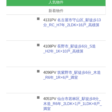
人気物件
新着物件
4131PV
名古屋市守山区_駅徒歩13
分_RC_H7年_2LDK×16戸_高積算
4108PV
長野市_駅徒歩6分_S造
_H2年_1K×10戸_高積算
4096PV
筑紫野市_駅徒歩6分_木造
_R6年_1R×6戸_満室
4051PV
仙台市若林区_駅徒歩8分_
木造_R6年_2LDK×1戸_1LDK×8戸_
満室