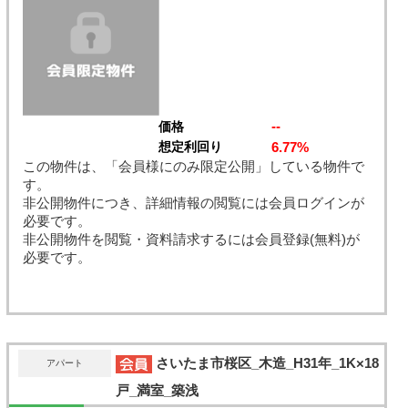
--
価格
6.77%
想定利回り
この物件は、「会員様にのみ限定公開」している物件で
す。
非公開物件につき、詳細情報の閲覧には会員ログインが
必要です。
非公開物件を閲覧・資料請求するには会員登録(無料)が
必要です。
さいたま市桜区_木造_H31年_1K×18
アパート
戸_満室_築浅