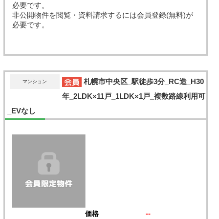
必要です。
非公開物件を閲覧・資料請求するには会員登録(無料)が
必要です。
札幌市中央区_駅徒歩3分_RC造_H30
マンション
年_2LDK×11戸_1LDK×1戸_複数路線利用可
_EVなし
--
価格