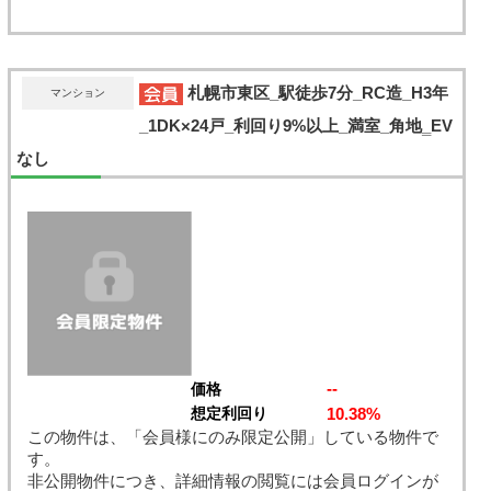
札幌市東区_駅徒歩7分_RC造_H3年
マンション
_1DK×24戸_利回り9%以上_満室_角地‗EV
なし
--
価格
10.38%
想定利回り
この物件は、「会員様にのみ限定公開」している物件で
す。
非公開物件につき、詳細情報の閲覧には会員ログインが