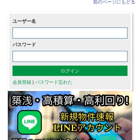
前のページにもどる
ユーザー名
パスワード
会員登録
|
パスワード忘れた