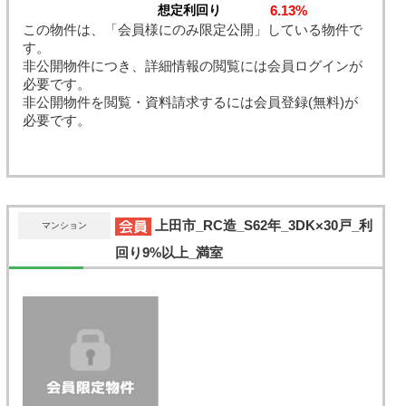
6.13%
想定利回り
この物件は、「会員様にのみ限定公開」している物件で
す。
非公開物件につき、詳細情報の閲覧には会員ログインが
必要です。
非公開物件を閲覧・資料請求するには会員登録(無料)が
必要です。
上田市_RC造_S62年_3DK×30戸_利
マンション
回り9%以上_満室