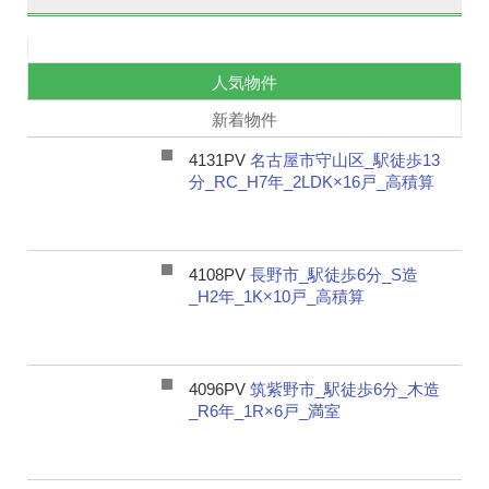
人気物件
新着物件
4131PV
名古屋市守山区_駅徒歩13
分_RC_H7年_2LDK×16戸_高積算
4108PV
長野市_駅徒歩6分_S造
_H2年_1K×10戸_高積算
4096PV
筑紫野市_駅徒歩6分_木造
_R6年_1R×6戸_満室