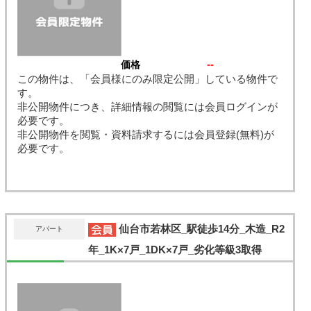
--
価格
この物件は、「会員様にのみ限定公開」している物件で
す。
非公開物件につき、詳細情報の閲覧には会員ログインが
必要です。
非公開物件を閲覧・資料請求するには会員登録(無料)が
必要です。
仙台市若林区_駅徒歩14分_木造_R2
アパート
年_1K×7戸_1DK×7戸_劣化等級3取得